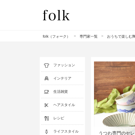
>
>
folk（フォーク）
専門家一覧
おうちで楽しむ陶
ファッション
インテリア
生活雑貨
ヘアスタイル
レシピ
ライフスタイル
うつわ専門のセレ