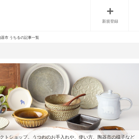
新規登録
器市 うちるの記事一覧
クトショップ。うつわのお手入れや、使い方、陶器市の様子など