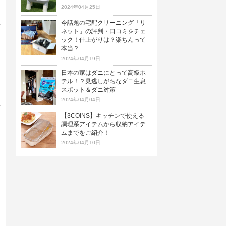
2024年04月25日
今話題の宅配クリーニング「リ
ネット」の評判・口コミをチェ
ック！仕上がりは？楽ちんって
本当？
2024年04月19日
日本の家はダニにとって高級ホ
テル！？見逃しがちなダニ生息
スポット＆ダニ対策
2024年04月04日
【3COINS】キッチンで使える
調理系アイテムから収納アイテ
ムまでをご紹介！
2024年04月10日