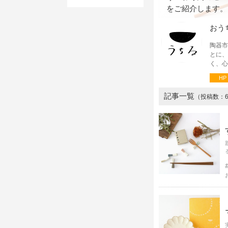
をご紹介します。
おう
陶器市
とに、
く、心
HP
記事一覧
（投稿数：6