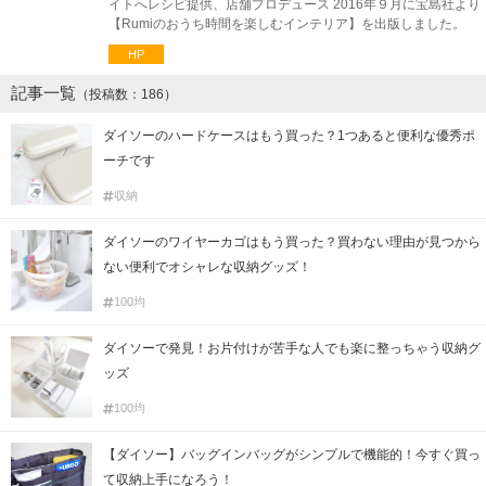
イトへレシピ提供、店舗プロデュース 2016年９月に宝島社より
【Rumiのおうち時間を楽しむインテリア】を出版しました。
HP
記事一覧
（投稿数：186）
ダイソーのハードケースはもう買った？1つあると便利な優秀ポ
ーチです
収納
ダイソーのワイヤーカゴはもう買った？買わない理由が見つから
ない便利でオシャレな収納グッズ！
100均
ダイソーで発見！お片付けが苦手な人でも楽に整っちゃう収納グ
ッズ
100均
【ダイソー】バッグインバッグがシンプルで機能的！今すぐ買っ
て収納上手になろう！