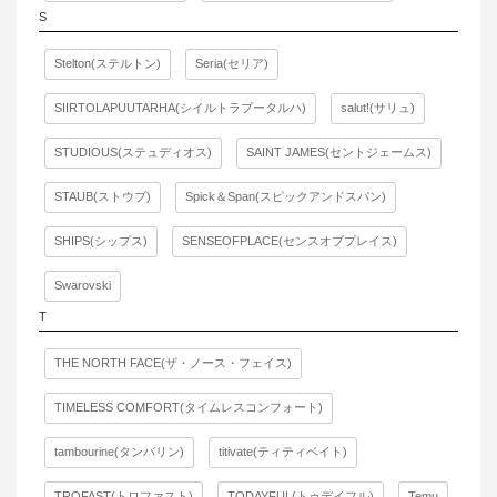
S
Stelton(ステルトン)
Seria(セリア)
SIIRTOLAPUUTARHA(シイルトラプータルハ)
salut!(サリュ)
STUDIOUS(ステュディオス)
SAINT JAMES(セントジェームス)
STAUB(ストウブ)
Spick＆Span(スピックアンドスパン)
SHIPS(シップス)
SENSEOFPLACE(センスオブプレイス)
Swarovski
T
THE NORTH FACE(ザ・ノース・フェイス)
TIMELESS COMFORT(タイムレスコンフォート)
tambourine(タンバリン)
titivate(ティティベイト)
TROFAST(トロファスト)
TODAYFUL(トゥデイフル)
Temu