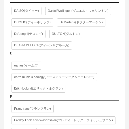
DAISO(ダイソー)
Daniel Wellington(ダニエル・ウェリントン)
DHOLIC(ディーホリック)
Dr.Martens(ドクターマーチン)
De'Longhi(デロンギ)
DULTON(ダルトン)
DEAN＆DELUCA(ディーン＆デルーカ)
E
eames(イームズ)
earth music＆ecology(アースミュージック＆エコロジー)
Erik Hoglund(エリック・ホグラン)
F
Francfranc(フランフラン)
Freddy Leck sein Waschsalon(フレディ・レック・ウォッシュサロン)