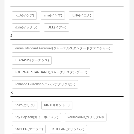
I
IKEA(イケア)
Irma(イヤマ)
IENA(イエナ)
iittala(イッタラ)
IDEE(イデー)
J
journal standard Furniture(ジャーナルスタンダードファニチャー)
JEANASIS(ジーナシス)
JOURNAL STANDARD(ジャーナルスタンダード)
Johanna Gullichsen(ヨハンナグリクセン)
K
Kalita(カリタ)
KINTO(キントー)
Kay Bojesen(カイ・ボイスン)
karimoku60(カリモク60)
KAHLER(ケーラー)
KLIPPAN(クリッパン)