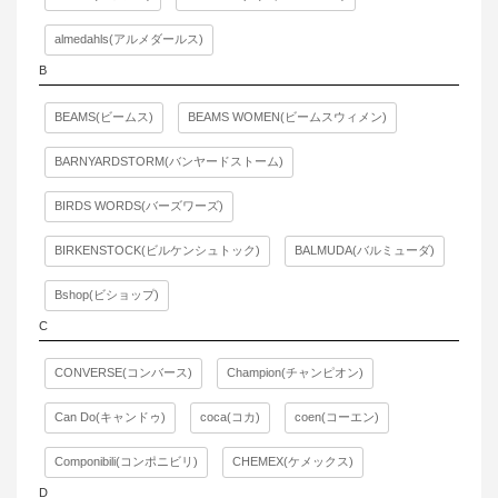
almedahls(アルメダールス)
B
BEAMS(ビームス)
BEAMS WOMEN(ビームスウィメン)
BARNYARDSTORM(バンヤードストーム)
BIRDS WORDS(バーズワーズ)
BIRKENSTOCK(ビルケンシュトック)
BALMUDA(バルミューダ)
Bshop(ビショップ)
C
CONVERSE(コンバース)
Champion(チャンピオン)
Can Do(キャンドゥ)
coca(コカ)
coen(コーエン)
Componibili(コンポニビリ)
CHEMEX(ケメックス)
D