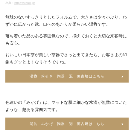
出典：
https://uchill.jp/
無駄のないすっきりとしたフォルムで、大きさは少々小ぶり。わ
ずかに広がった縁、口へのあたりが柔らかい湯呑です。
落ち着いた品のある雰囲気なので、揃えておくと大切な来客時に
も安心。
おいしい日本茶が美しい茶器でさっと出てきたら、お客さまの印
象もグッとよくなりそうですね。
湯呑 粉引き 陶器 冠 萬古焼はこちら
色違いの「みかげ」は、マットな肌に細かな水滴が無数についた
ような、趣ある雰囲気です。
湯呑 みかげ 陶器 冠 萬古焼はこちら