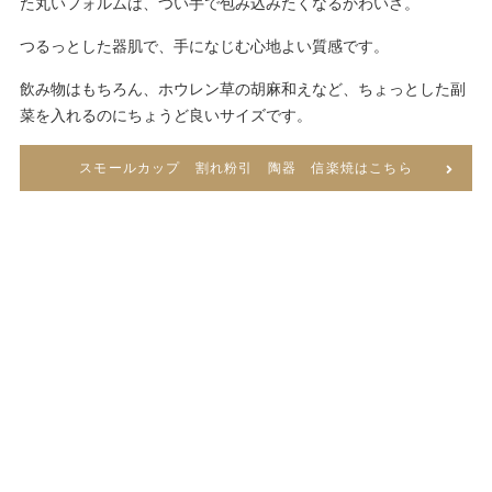
た丸いフォルムは、つい手で包み込みたくなるかわいさ。
つるっとした器肌で、手になじむ心地よい質感です。
飲み物はもちろん、ホウレン草の胡麻和えなど、ちょっとした副
菜を入れるのにちょうど良いサイズです。
スモールカップ 割れ粉引 陶器 信楽焼はこちら