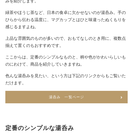
みを紹介します。
緑茶やほうじ茶など、日本の食卓に欠かせないのが湯呑み。手の
ひらから伝わる温度に、マグカップとはひと味違ったぬくもりを
感じるますよね。
上品な雰囲気のものが多いので、おもてなしのとき用に、複数点
揃えて置くのもおすすめです。
ここからは、定番のシンプルなものと、柄や色がかわいらしいも
のにわけて、商品を紹介していきますね。
色んな湯呑みを見たい、という方は下記のリンクからもご覧いた
だけます。
湯呑み 一覧ページ
定番のシンプルな湯呑み