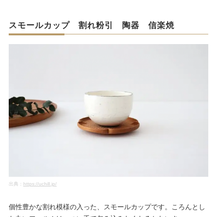
スモールカップ 割れ粉引 陶器 信楽焼
出典：
https://uchill.jp/
個性豊かな割れ模様の入った、スモールカップです。ころんとし