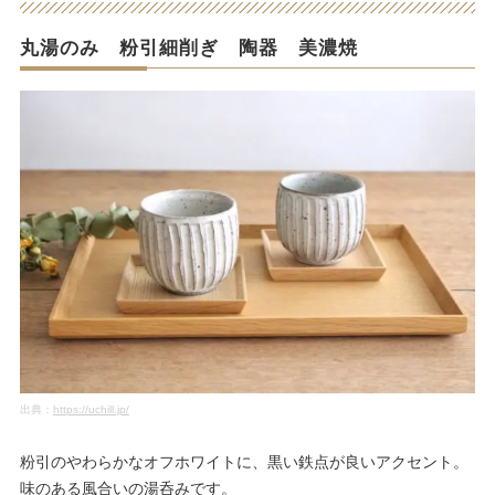
丸湯のみ 粉引細削ぎ 陶器 美濃焼
出典：
https://uchill.jp/
粉引のやわらかなオフホワイトに、黒い鉄点が良いアクセント。
味のある風合いの湯呑みです。