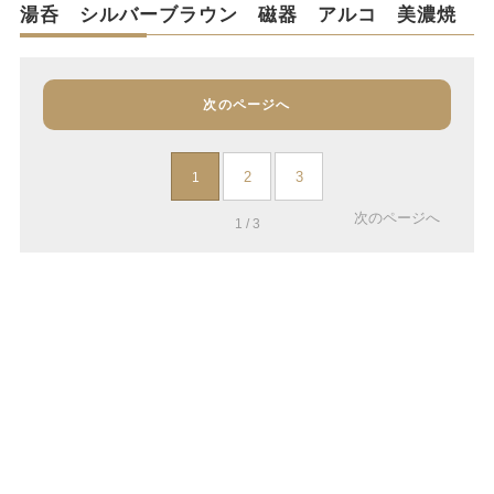
湯呑 シルバーブラウン 磁器 アルコ 美濃焼
次のページへ
2
3
1
次のページへ
1 / 3