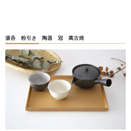
湯呑 粉引き 陶器 冠 萬古焼