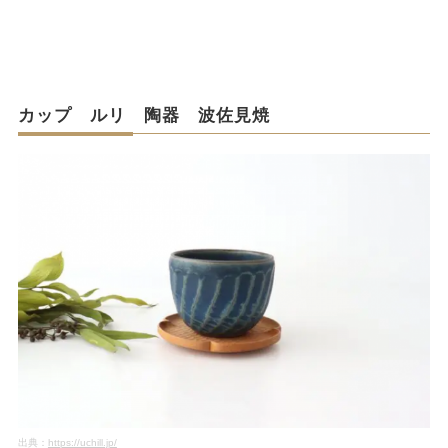
カップ ルリ 陶器 波佐見焼
出典：
https://uchill.jp/