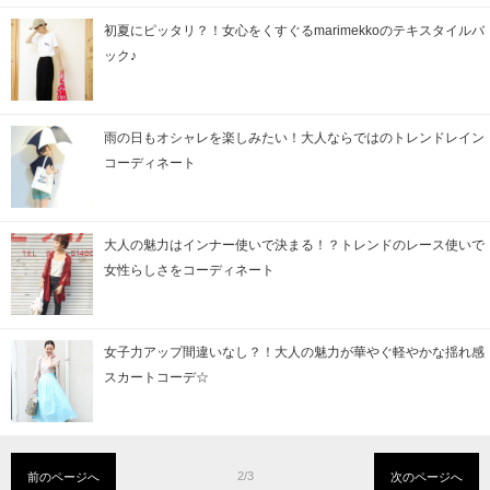
初夏にピッタリ？！女心をくすぐるmarimekkoのテキスタイルバ
ック♪
雨の日もオシャレを楽しみたい！大人ならではのトレンドレイン
コーディネート
大人の魅力はインナー使いで決まる！？トレンドのレース使いで
女性らしさをコーディネート
女子力アップ間違いなし？！大人の魅力が華やぐ軽やかな揺れ感
スカートコーデ☆
2/3
前のページへ
次のページへ