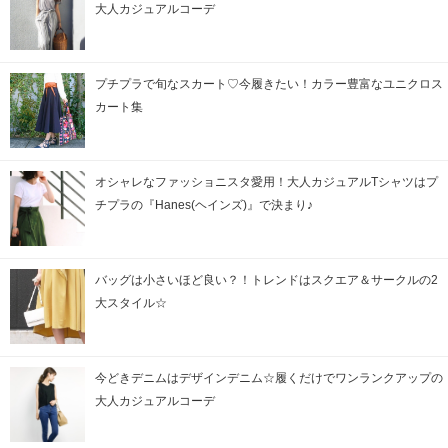
大人カジュアルコーデ
プチプラで旬なスカート♡今履きたい！カラー豊富なユニクロス
カート集
オシャレなファッショニスタ愛用！大人カジュアルTシャツはプ
チプラの『Hanes(ヘインズ)』で決まり♪
バッグは小さいほど良い？！トレンドはスクエア＆サークルの2
大スタイル☆
今どきデニムはデザインデニム☆履くだけでワンランクアップの
大人カジュアルコーデ