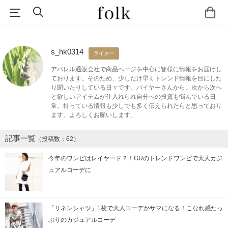
s_hk0314
ライター
アパレル通販会社で商品ページを中心に皆様に情報をお届けし
ております。そのため、少しだけ早くトレンド情報を目にした
り聞いたりしている日々です。バイヤーさんから、次から次へ
と欲しいアイテムが仕入れられ自分への投資も悩んでいる日
常。持っている情報も少しでも多く伝えられたらと思っており
ます。よろしくお願いします。
記事一覧
（投稿数：62）
今年のワンピはレイヤード？！GUのトレンドワンピで大人カジ
ュアルコーデに
「リネンシャツ」1枚で大人コーデがサマになる！こなれ感たっ
ぷりのカジュアルコーデ