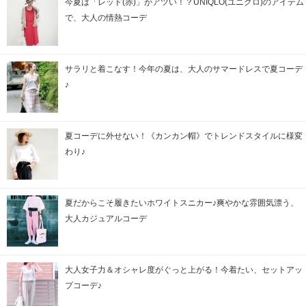
今夏は「レッド(赤)」がアツい！？UNIQLO(ユニクロ)のアイテム
で、大人の情熱コーデ
サラリと着こなす！今年の夏は、大人のサマードレスで夏コーデ
♪
夏コーデに外せない！《カンカン帽》でトレンドスタイルに様変
わり♪
夏だからこそ履きたいホワイトスニカー♪爽やかな雰囲気漂う、
大人カジュアルコーデ
大人女子力＆オシャレ度がぐっと上がる！今着たい、セットアッ
プコーデ♪