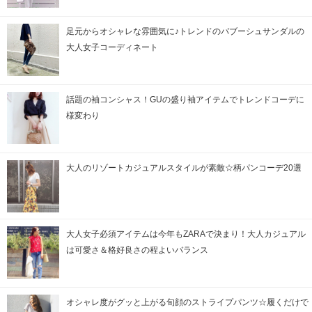
足元からオシャレな雰囲気に♪トレンドのバブーシュサンダルの
大人女子コーディネート
話題の袖コンシャス！GUの盛り袖アイテムでトレンドコーデに
様変わり
大人のリゾートカジュアルスタイルが素敵☆柄パンコーデ20選
大人女子必須アイテムは今年もZARAで決まり！大人カジュアル
は可愛さ＆格好良さの程よいバランス
オシャレ度がグッと上がる旬顔のストライプパンツ☆履くだけで