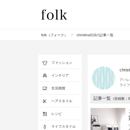
>
folk（フォーク）
christina018の記事一覧
ファッション
chris
インテリア
アパレ
ライフ
生活雑貨
記事一覧
（投稿数：6
ヘアスタイル
レシピ
ライフスタイル