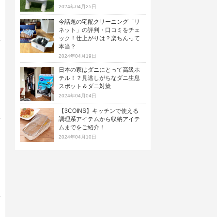
2024年04月25日
今話題の宅配クリーニング「リ
ネット」の評判・口コミをチェ
ック！仕上がりは？楽ちんって
本当？
2024年04月19日
日本の家はダニにとって高級ホ
テル！？見逃しがちなダニ生息
スポット＆ダニ対策
2024年04月04日
【3COINS】キッチンで使える
調理系アイテムから収納アイテ
ムまでをご紹介！
2024年04月10日