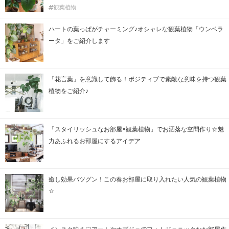
観葉植物
ハートの葉っぱがチャーミング♪オシャレな観葉植物「ウンベラ
ータ」をご紹介します
「花言葉」を意識して飾る！ポジティブで素敵な意味を持つ観葉
植物をご紹介♪
「スタイリッシュなお部屋×観葉植物」でお洒落な空間作り☆魅
力あふれるお部屋にするアイデア
癒し効果バツグン！この春お部屋に取り入れたい人気の観葉植物
☆