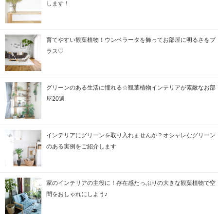
します！
育てやすい観葉植物！ウンベラータを飾ってお部屋に明るさをプ
ラス♡
グリーンのある生活に憧れる☆観葉植物インテリアが素敵なお部
屋20選
インテリアにグリーンを取り入れませんか？オシャレなグリーン
のある実例をご紹介します
家のインテリアの主役に！存在感たっぷりの大きな観葉植物で空
間をおしゃれにしよう♪