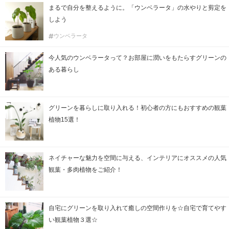
まるで自分を整えるように。「ウンベラータ」の水やりと剪定を
しよう
ウンベラータ
今人気のウンベラータって？お部屋に潤いをもたらすグリーンの
ある暮らし
グリーンを暮らしに取り入れる！初心者の方にもおすすめの観葉
植物15選！
ネイチャーな魅力を空間に与える、インテリアにオススメの人気
観葉・多肉植物をご紹介！
自宅にグリーンを取り入れて癒しの空間作りを☆自宅で育てやす
い観葉植物３選☆