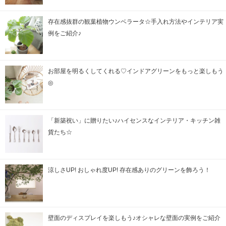
存在感抜群の観葉植物ウンベラータ☆手入れ方法やインテリア実
例をご紹介♪
お部屋を明るくしてくれる♡インドアグリーンをもっと楽しもう
◎
「新築祝い」に贈りたい♪ハイセンスなインテリア・キッチン雑
貨たち☆
涼しさUP! おしゃれ度UP! 存在感ありのグリーンを飾ろう！
壁面のディスプレイを楽しもう♪オシャレな壁面の実例をご紹介