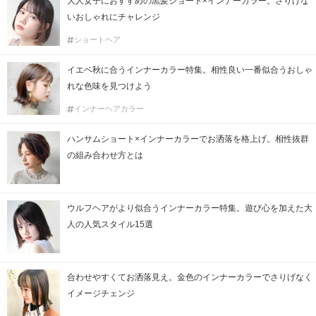
大人女子におすすめの黒髪ショート×インナーカラー。さりげな
いおしゃれにチャレンジ
ショートヘア
イエベ秋に合うインナーカラー特集。相性良い一番似合うおしゃ
れな色味を見つけよう
インナーヘアカラー
ハンサムショート×インナーカラーでお洒落を格上げ。相性抜群
の組み合わせ方とは
ウルフヘアがより似合うインナーカラー特集。遊び心を加えた大
人の人気スタイル15選
合わせやすくてお洒落見え。金色のインナーカラーでさりげなく
イメージチェンジ