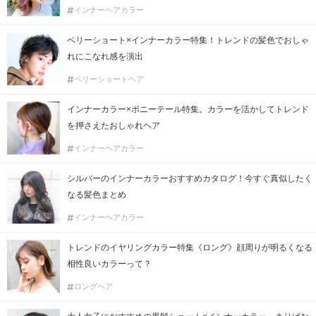
インナーヘアカラー
ベリーショート×インナーカラー特集！トレンドの髪色でおしゃ
れにこなれ感を演出
ベリーショートヘア
インナーカラー×ポニーテール特集。カラーを活かしてトレンド
を押さえたおしゃれヘア
インナーヘアカラー
シルバーのインナーカラーおすすめカタログ！今すぐ真似したく
なる髪色まとめ
インナーヘアカラー
トレンドのイヤリングカラー特集《ロング》顔周りが明るくなる
相性良いカラーって？
ロングヘア