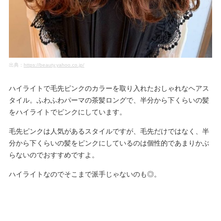
出典：
https://beauty.yahoo.co.jp/
ハイライトで毛先ピンクのカラーを取り入れたおしゃれなヘアス
タイル。ふわふわパーマの茶髪ロングで、半分から下くらいの髪
をハイライトでピンクにしています。
毛先ピンクは人気があるスタイルですが、毛先だけではなく、半
分から下くらいの髪をピンクにしているのは個性的であまりかぶ
らないのでおすすめですよ。
ハイライトなのでそこまで派手じゃないのも◎。