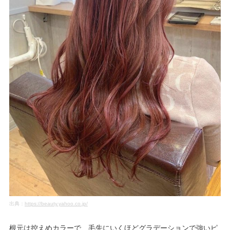
出典：
https://beauty.yahoo.co.jp/
根元は控えめカラーで、毛先にいくほどグラデーションで強いピ