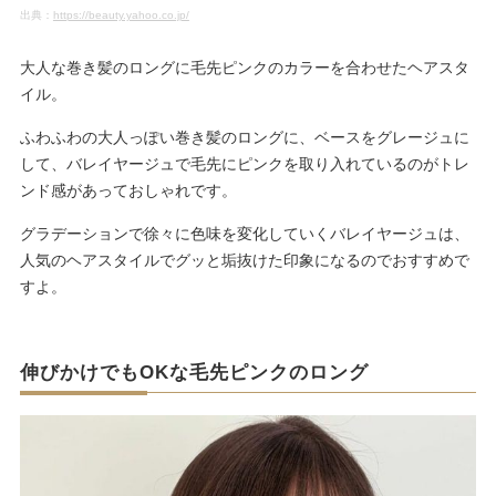
出典：
https://beauty.yahoo.co.jp/
大人な巻き髪のロングに毛先ピンクのカラーを合わせたヘアスタ
イル。
ふわふわの大人っぽい巻き髪のロングに、ベースをグレージュに
して、バレイヤージュで毛先にピンクを取り入れているのがトレ
ンド感があっておしゃれです。
グラデーションで徐々に色味を変化していくバレイヤージュは、
人気のヘアスタイルでグッと垢抜けた印象になるのでおすすめで
すよ。
伸びかけでもOKな毛先ピンクのロング