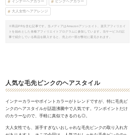
インナーヘアカラー
ピンクヘアカラー
大人女性ヘアアレンジ
※商品PRを含む記事です。当メディアはAmazonアソシエイト、楽天アフィリエイ
トを始めとした各種アフィリエイトプログラムに参加しています。当サービスの記
事で紹介している商品を購入すると、売上の一部が弊社に還元されます。
人気な毛先ピンクのヘアスタイル
インナーカラーやポイントカラーがトレンドですが、特に毛先ピ
ンクのヘアスタイルが話題沸騰中で人気です。ワンポイントだけ
のカラーなので、手軽に真似できるのも◎。
大人女性でも、派手すぎないおしゃれな毛先ピンクの取り入れ方
がありますよ。そこで今回は、人気でおしゃれな毛先ピンクのヘ