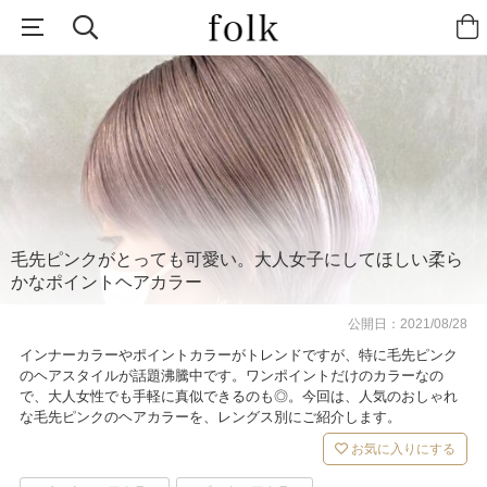
毛先ピンクがとっても可愛い。大人女子にしてほしい柔ら
かなポイントヘアカラー
公開日：
2021/08/28
インナーカラーやポイントカラーがトレンドですが、特に毛先ピンク
のヘアスタイルが話題沸騰中です。ワンポイントだけのカラーなの
で、大人女性でも手軽に真似できるのも◎。今回は、人気のおしゃれ
な毛先ピンクのヘアカラーを、レングス別にご紹介します。
お気に入りにする