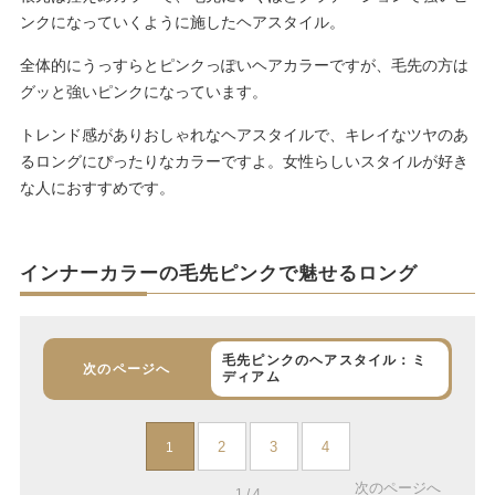
ンクになっていくように施したヘアスタイル。
全体的にうっすらとピンクっぽいヘアカラーですが、毛先の方は
グッと強いピンクになっています。
トレンド感がありおしゃれなヘアスタイルで、キレイなツヤのあ
るロングにぴったりなカラーですよ。女性らしいスタイルが好き
な人におすすめです。
インナーカラーの毛先ピンクで魅せるロング
毛先ピンクのヘアスタイル：ミ
次のページへ
ディアム
2
3
4
1
次のページへ
1 / 4