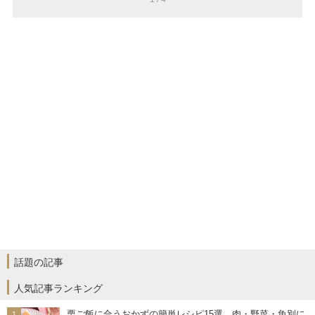
話題の記事
人気記事ランキング
栗ご飯に合うおかずの簡単レシピ15選。肉・野菜・魚別に