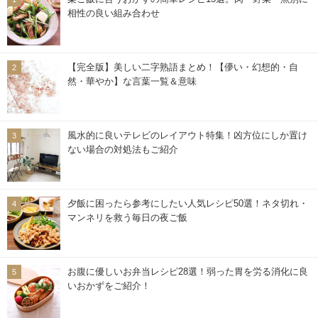
相性の良い組み合わせ
【完全版】美しい二字熟語まとめ！【儚い・幻想的・自
然・華やか】な言葉一覧＆意味
風水的に良いテレビのレイアウト特集！凶方位にしか置け
ない場合の対処法もご紹介
夕飯に困ったら参考にしたい人気レシピ50選！ネタ切れ・
マンネリを救う毎日の夜ご飯
お腹に優しいお弁当レシピ28選！弱った胃を労る消化に良
いおかずをご紹介！