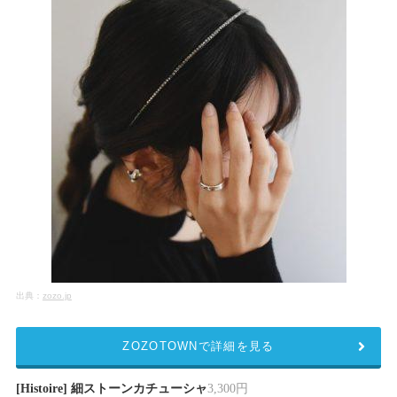
出典：
zozo.jp
ZOZOTOWNで詳細を見る
[Histoire] 細ストーンカチューシャ
3,300円