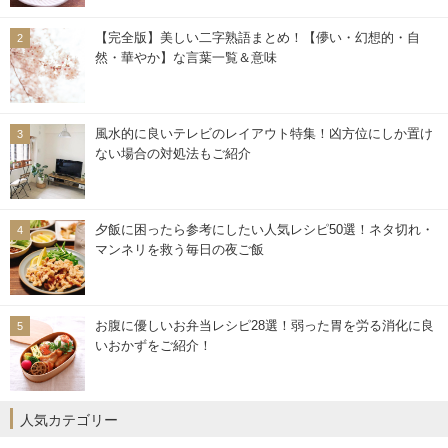
【完全版】美しい二字熟語まとめ！【儚い・幻想的・自
然・華やか】な言葉一覧＆意味
風水的に良いテレビのレイアウト特集！凶方位にしか置け
ない場合の対処法もご紹介
夕飯に困ったら参考にしたい人気レシピ50選！ネタ切れ・
マンネリを救う毎日の夜ご飯
お腹に優しいお弁当レシピ28選！弱った胃を労る消化に良
いおかずをご紹介！
人気カテゴリー