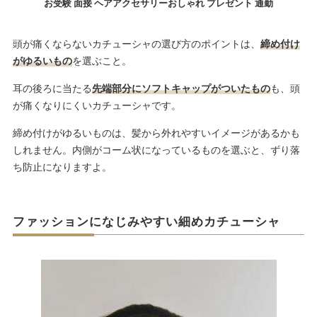
お受験 面接 ヘアアクセサリーおしゃれ プレゼント 通勤
頭が痛くならないカチューシャの選び方のポイントは、
締め付け
がゆるいもの
を選ぶこと。
耳の後ろに当たる
先端部分にソフトキャップがついたもの
も、頭
が痛くなりにくいカチューシャです。
締め付けがゆるいものは、髪から外れやすいイメージがあるかも
しれません。内側がコーム状になっているものを選ぶと、ずり落
ち防止になりますよ。
ファッションになじみやすい細めカチューシャ