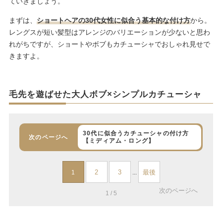
ていきましょう。
まずは、
ショートヘアの30代女性に似合う基本的な付け方
から。
レングスが短い髪型はアレンジのバリエーションが少ないと思わ
れがちですが、ショートやボブもカチューシャでおしゃれ見せで
きますよ。
毛先を遊ばせた大人ボブ×シンプルカチューシャ
30代に似合うカチューシャの付け方
次のページへ
【ミディアム・ロング】
2
3
最後
1
...
次のページへ
1 / 5