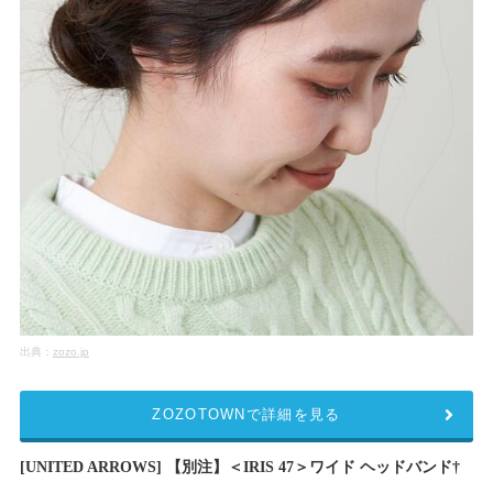
出典：
zozo.jp
ZOZOTOWNで詳細を見る
[UNITED ARROWS] 【別注】＜IRIS 47＞ワイド ヘッドバンド†