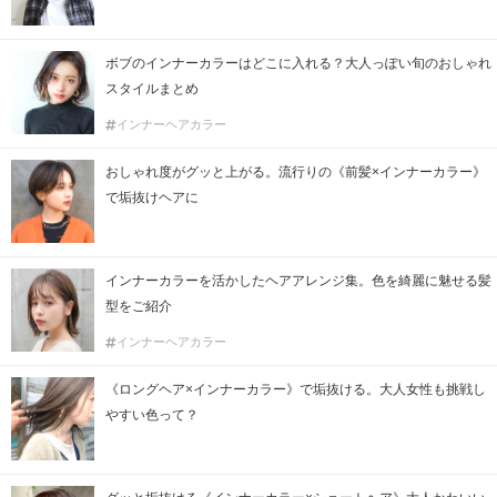
ボブのインナーカラーはどこに入れる？大人っぽい旬のおしゃれ
スタイルまとめ
インナーヘアカラー
おしゃれ度がグッと上がる。流行りの《前髪×インナーカラー》
で垢抜けヘアに
インナーカラーを活かしたヘアアレンジ集。色を綺麗に魅せる髪
型をご紹介
インナーヘアカラー
《ロングヘア×インナーカラー》で垢抜ける。大人女性も挑戦し
やすい色って？