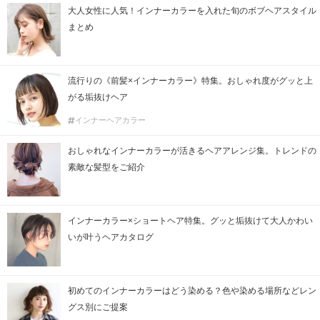
大人女性に人気！インナーカラーを入れた旬のボブヘアスタイル
まとめ
流行りの《前髪×インナーカラー》特集。おしゃれ度がグッと上
がる垢抜けヘア
インナーヘアカラー
おしゃれなインナーカラーが活きるヘアアレンジ集。トレンドの
素敵な髪型をご紹介
インナーカラー×ショートヘア特集。グッと垢抜けて大人かわい
いが叶うヘアカタログ
初めてのインナーカラーはどう染める？色や染める場所などレン
グス別にご提案