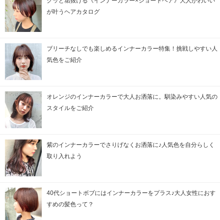
グッと垢抜ける《インナーカラー×ショートヘア》大人かわいい
が叶うヘアカタログ
ブリーチなしでも楽しめるインナーカラー特集！挑戦しやすい人
気色をご紹介
オレンジのインナーカラーで大人お洒落に。馴染みやすい人気の
スタイルをご紹介
紫のインナーカラーでさりげなくお洒落に♪人気色を自分らしく
取り入れよう
40代ショートボブにはインナーカラーをプラス♪大人女性におす
すめの髪色って？