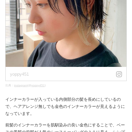
yoppy451
出典：
instagram(@yoppy451)
インナーカラーが入っている内側部分の髪を長めにしているの
で、ヘアアレンジ無しでも金色のインナーカラーが見えるように
なっています。
前髪のインナーカラーを肌馴染みの良い金色にすることで、ベー