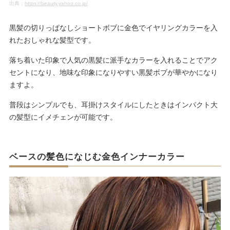
出典：
https://beauty.yahoo.co.jp/
黒髪の切りっぱなしショートボブに金色でイヤリングカラーを入
れたおしゃれな髪型です。
落ち着いた印象で人気の黒髪に派手なカラーを入れることでアク
セントになり、地味な印象になりやすい黒髪ボブが華やかになり
ますよ。
普段はシンプルでも、耳掛けスタイルにしたときはインパクト大
の髪型にイメチェンが可能です。
ベースの髪色になじむ金色インナーカラー