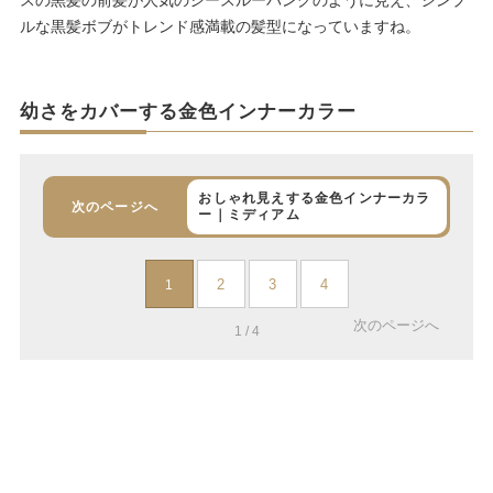
スの黒髪の前髪が人気のシースルーバングのように見え、シンプ
ルな黒髪ボブがトレンド感満載の髪型になっていますね。
幼さをカバーする金色インナーカラー
おしゃれ見えする金色インナーカラ
次のページへ
ー｜ミディアム
2
3
4
1
次のページへ
1 / 4