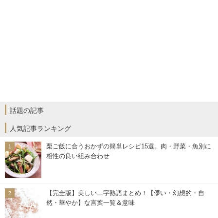
話題の記事
人気記事ランキング
栗ご飯に合うおかずの簡単レシピ15選。肉・野菜・魚別に
相性の良い組み合わせ
【完全版】美しい二字熟語まとめ！【儚い・幻想的・自
然・華やか】な言葉一覧＆意味