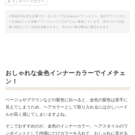
インナーヘアカラー
※商品PRを含む記事です。当メディアはAmazonアソシエイト、楽天アフィリエイ
トを始めとした各種アフィリエイトプログラムに参加しています。当サービスの記
事で紹介している商品を購入すると、売上の一部が弊社に還元されます。
おしゃれな金色インナーカラーでイメチェ
ン！
ベージュやブラウンなどの髪色に比べると、金色の髪色は派手に
見えてしまうため、ヘアカラーとして取り入れるには少しハード
ルが高く感じてしまいますよね。
そこでおすすめのが、金色のインナーカラー。ヘアスタイルのワ
ンポイントとして内側にだけカラーを入れて、おしゃれに見せる