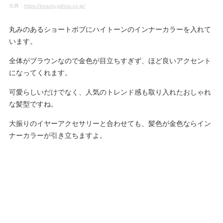
出典：
https://beauty.yahoo.co.jp/
丸みのあるショートボブにハイトーンのインナーカラーを入れて
います。
全体がブラウンなので金色が目立ちすぎず、ほど良いアクセント
になってくれます。
可愛らしいだけでなく、人気のトレンド感も取り入れたおしゃれ
な髪型ですね。
大振りのイヤーアクセサリーと合わせても、髪色が金色ならイン
ナーカラーが引き立ちますよ。