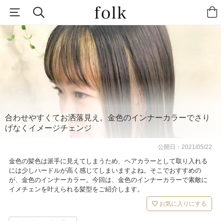
合わせやすくてお洒落見え。金色のインナーカラーでさり
げなくイメージチェンジ
公開日：
2021/05/22
金色の髪色は派手に見えてしまうため、ヘアカラーとして取り入れる
には少しハードルが高く感じてしまいますよね。そこでおすすめの
が、金色のインナーカラー。今回は、金色のインナーカラーで素敵に
イメチェンを叶えられる髪型をご紹介します。
お気に入りにする