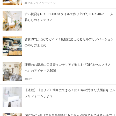
セルフリノベーション
古い賃貸をDIY。BOHOスタイルで作り上げた2LDK 48㎡、二人
暮らしのインテリア
賃貸DIYはじめてガイド！気軽に楽しめるセルフリノベーション
のやり方まとめ
理想のお部屋に♡賃貸インテリアで楽しむ『DIY＆セルフリノ
ベ』のアイディア20選
DIY
【連載】《セリア》簡単にできる！築11年の汚れた洗面台をセル
フリフォームしよう
DIYでインテリアを自分好みにカスタム♪賃貸でもできるセルフリ