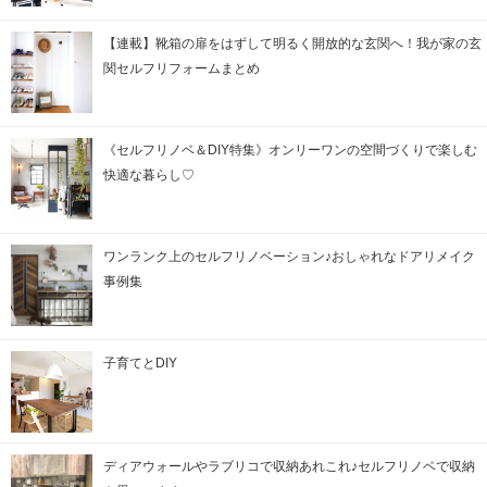
【連載】靴箱の扉をはずして明るく開放的な玄関へ！我が家の玄
関セルフリフォームまとめ
《セルフリノベ＆DIY特集》オンリーワンの空間づくりで楽しむ
快適な暮らし♡
ワンランク上のセルフリノベーション♪おしゃれなドアリメイク
事例集
子育てとDIY
ディアウォールやラブリコで収納あれこれ♪セルフリノベで収納