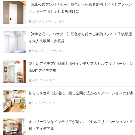
【folk公式アンバサダー】壁色から始める劇的リノベ！アクセン
トカラーでおしゃれ＆垢抜けに
セルフリノベーション
【folk公式アンバサダー】壁色から始める劇的リノベ！子供部屋
を大人北欧風に大変身
セルフリノベーション
楽しいアイデアが満載！海外インテリアのセルフリノベーション
＆DIYアイデア集
海外インテリア
暮らしを便利に快適に。癒し空間が広がるリノベーションのお家
リノベーション
オンリーワンなインテリアが魅力。《セルフリノベーション》の
極上アイデア集