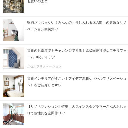
も思いのまま
収納だけじゃない！みんなの「押し入れ＆床の間」の素敵なリノ
ベーション実例集♡
賃貸のお部屋でもチャレンジできる！原状回復可能なプチリフォ
ーム10のアイデア
セルフリノベーション
賃貸インテリアがすごい！アイデア満載な《セルフリノベーショ
ン》をご紹介します♡
【リノベマンション】特集！人気インスタグラマーさんのおしゃ
れで個性的な空間作り♡