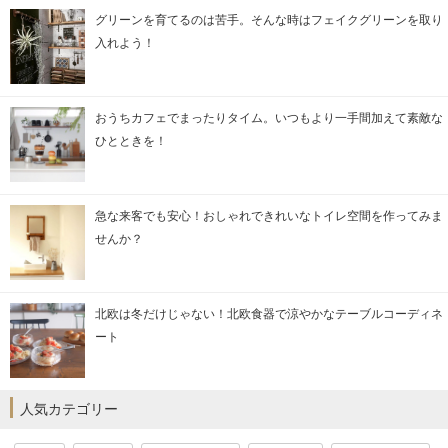
グリーンを育てるのは苦手。そんな時はフェイクグリーンを取り
入れよう！
おうちカフェでまったりタイム。いつもより一手間加えて素敵な
ひとときを！
急な来客でも安心！おしゃれできれいなトイレ空間を作ってみま
せんか？
北欧は冬だけじゃない！北欧食器で涼やかなテーブルコーディネ
ート
人気カテゴリー