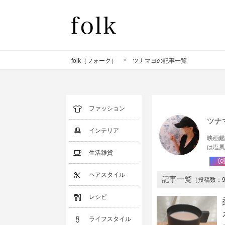
>
folk（フォーク）
ツナマヨの記事一覧
ファッション
ツナ
インテリア
映画鑑
は塩風
生活雑貨
ヘアスタイル
記事一覧
（投稿数：
レシピ
ライフスタイル