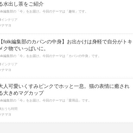
る水出し茶をご紹介
folk編集部の「今」をお届け。今回のテーマは「趣味」です。
インテリア
ツナマヨ
【folk編集部のカバンの中身】お出かけは身軽で自分がトキ
メク物でいっぱいに。
folk編集部の「今」をお届け。今回のテーマは「カバンの中身」です。
インテリア
ツナマヨ
大人可愛いくすみピンクでホッと一息。猫の表情に癒され
る大きめマグカップ
folk編集部の「今」をお届け。今回のテーマは「愛用品」です。
おうち時間
ツナマヨ