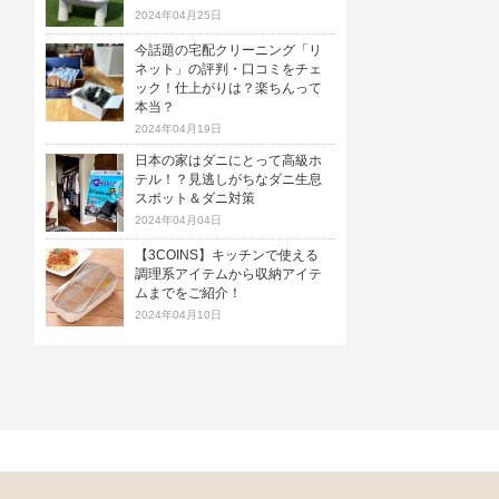
2024年04月25日
今話題の宅配クリーニング「リ
ネット」の評判・口コミをチェ
ック！仕上がりは？楽ちんって
本当？
2024年04月19日
日本の家はダニにとって高級ホ
テル！？見逃しがちなダニ生息
スポット＆ダニ対策
2024年04月04日
【3COINS】キッチンで使える
調理系アイテムから収納アイテ
ムまでをご紹介！
2024年04月10日