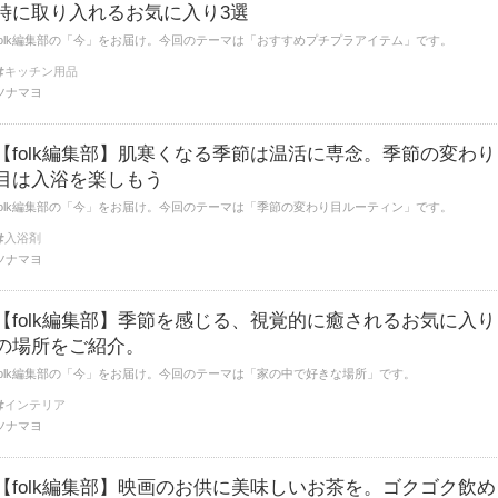
時に取り入れるお気に入り3選
folk編集部の「今」をお届け。今回のテーマは「おすすめプチプラアイテム」です。
キッチン用品
ツナマヨ
【folk編集部】肌寒くなる季節は温活に専念。季節の変わり
目は入浴を楽しもう
folk編集部の「今」をお届け。今回のテーマは「季節の変わり目ルーティン」です。
入浴剤
ツナマヨ
【folk編集部】季節を感じる、視覚的に癒されるお気に入り
の場所をご紹介。
folk編集部の「今」をお届け。今回のテーマは「家の中で好きな場所」です。
インテリア
ツナマヨ
【folk編集部】映画のお供に美味しいお茶を。ゴクゴク飲め