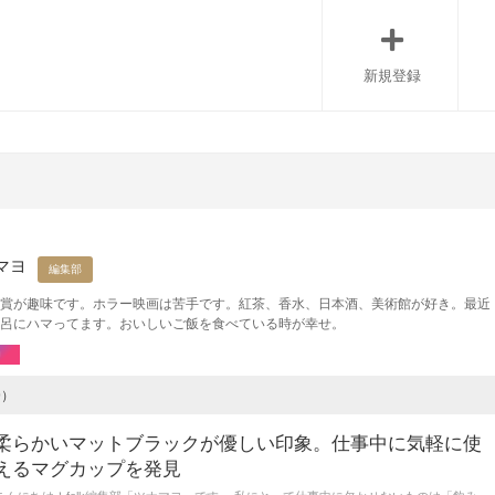
新規登録
マヨ
編集部
賞が趣味です。ホラー映画は苦手です。紅茶、香水、日本酒、美術館が好き。最近
呂にハマってます。おいしいご飯を食べている時が幸せ。
9）
柔らかいマットブラックが優しい印象。仕事中に気軽に使
えるマグカップを発見