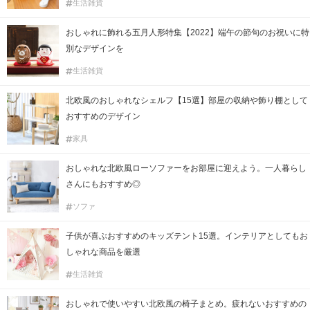
生活雑貨
おしゃれに飾れる五月人形特集【2022】端午の節句のお祝いに特
別なデザインを
生活雑貨
北欧風のおしゃれなシェルフ【15選】部屋の収納や飾り棚として
おすすめのデザイン
家具
おしゃれな北欧風ローソファーをお部屋に迎えよう。一人暮らし
さんにもおすすめ◎
ソファ
子供が喜ぶおすすめのキッズテント15選。インテリアとしてもお
しゃれな商品を厳選
生活雑貨
おしゃれで使いやすい北欧風の椅子まとめ。疲れないおすすめの