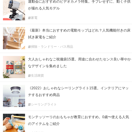
運動会におすすめのビデオカメラ特集。手ブレせずに、動く子供
が撮れる人気モデル
家電
《最新》本当におすすめの電動モップはどれ？人気機能付きの床
拭き家電をご紹介
掃除・ランドリー・バス用品
大人おしゃれなご祝儀袋15選。用途に合わせたセンス良い華やか
なデザインを集めました
生活雑貨
《2022》おしゃれなシーリングライト15選。インテリアにマッ
チするおすすめ商品
シーリングライト
モンテッソーリのおもちゃが教育におすすめ。0歳〜使える人気
のアイテムをご紹介