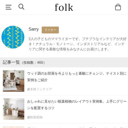
Sarry
ライター
3人の子どものママライターです。プチプラなインテリアが大好
き！ナチュラル・モノトーン、インダストリアルなど、インテ
リアに関する素敵な情報をみなさんにお届けします。
記事一覧
（投稿数：460）
ウッド調のお部屋を今よりもっと素敵にチェンジ。テイスト別に
実例をご紹介
木材インテリア
おしゃれに見せたい観葉植物のレイアウト実例集。上手にグリー
ンを配置するコツ
観葉植物