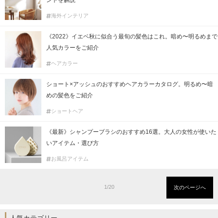
ントを解説
海外インテリア
《2022》イエベ秋に似合う最旬の髪色はこれ。暗め〜明るめまで
人気カラーをご紹介
ヘアカラー
ショート×アッシュのおすすめヘアカラーカタログ。明るめ〜暗
めの髪色をご紹介
ショートヘア
《最新》シャンプーブラシのおすすめ16選。大人の女性が使いた
いアイテム・選び方
お風呂アイテム
1/20
次のページへ