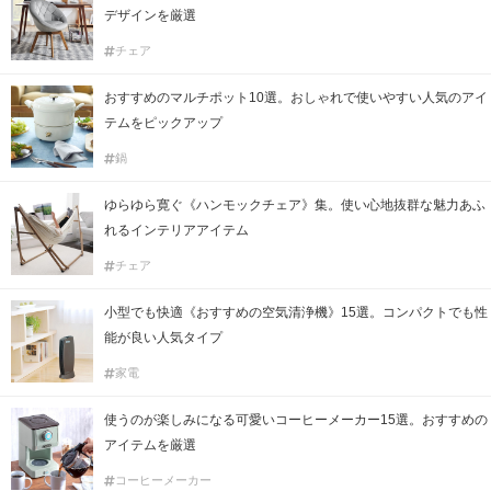
デザインを厳選
チェア
おすすめのマルチポット10選。おしゃれで使いやすい人気のアイ
テムをピックアップ
鍋
ゆらゆら寛ぐ《ハンモックチェア》集。使い心地抜群な魅力あふ
れるインテリアアイテム
チェア
小型でも快適《おすすめの空気清浄機》15選。コンパクトでも性
能が良い人気タイプ
家電
使うのが楽しみになる可愛いコーヒーメーカー15選。おすすめの
アイテムを厳選
コーヒーメーカー