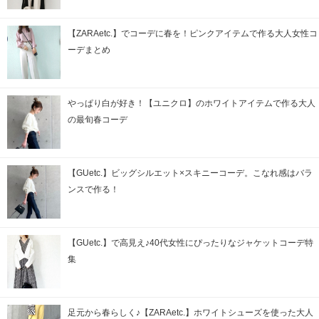
【ZARAetc.】でコーデに春を！ピンクアイテムで作る大人女性コ
ーデまとめ
やっぱり白が好き！【ユニクロ】のホワイトアイテムで作る大人
の最旬春コーデ
【GUetc.】ビッグシルエット×スキニーコーデ。こなれ感はバラ
ンスで作る！
【GUetc.】で高見え♪40代女性にぴったりなジャケットコーデ特
集
足元から春らしく♪【ZARAetc.】ホワイトシューズを使った大人