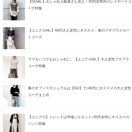
【GUetc.】おしゃれ上級者さん見え！30代女性向けレイヤードコ
ーデ特集
【ユニクロetc.】40代大人女性にオススメ。春のプチプラスカー
トコーデ
ママもいつでもおしゃれに。【ユニクロetc.】大人女性プチプラ
コーデ特集
春のオフィスカジュアルは【GU】で♪40代にオススメの大人女性
コーデまとめ
【ユニクロ】トレンドは半端シルエット♪30代女性にオススメの
パンツ特集