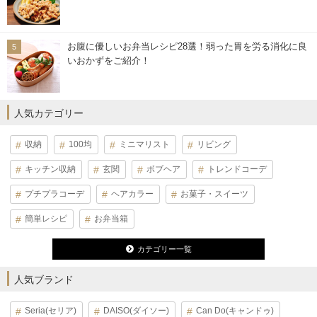
お腹に優しいお弁当レシピ28選！弱った胃を労る消化に良
いおかずをご紹介！
人気カテゴリー
収納
100均
ミニマリスト
リビング
キッチン収納
玄関
ボブヘア
トレンドコーデ
プチプラコーデ
ヘアカラー
お菓子・スイーツ
簡単レシピ
お弁当箱
カテゴリー一覧
人気ブランド
Seria(セリア)
DAISO(ダイソー)
Can Do(キャンドゥ)