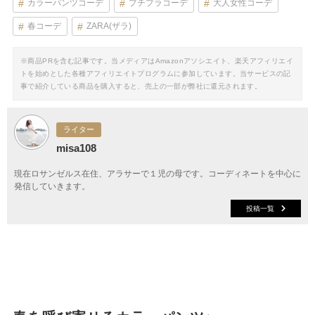
カラーパンツコーデ
プチプラコーデ
大人女性コーデ
春コーデ
ZARA(ザラ)
※商品PRを含む記事です。当メディアはAmazonアソシエイト、楽天アフィリエイ
トを始めとした各種アフィリエイトプログラムに参加しています。当サービスの記
事で紹介している商品を購入すると、売上の一部が弊社に還元されます。
ライター
misa108
現在ロサンゼルス在住、アラサーで１児の母です。コーディネートを中心に
発信していきます。
投稿一覧