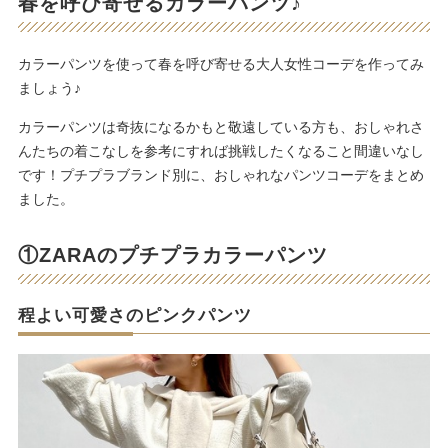
春を呼び寄せるカラーパンツ♪
カラーパンツを使って春を呼び寄せる大人女性コーデを作ってみ
ましょう♪
カラーパンツは奇抜になるかもと敬遠している方も、おしゃれさ
んたちの着こなしを参考にすれば挑戦したくなること間違いなし
です！プチプラブランド別に、おしゃれなパンツコーデをまとめ
ました。
①ZARAのプチプラカラーパンツ
程よい可愛さのピンクパンツ