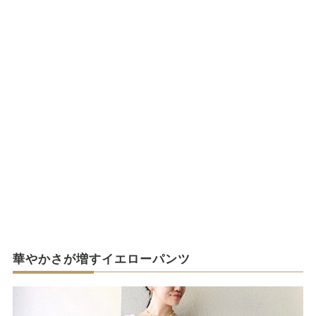
華やかさが増すイエローパンツ