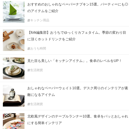
おすすめのおしゃれなペーパーナプキン15選。パーティーにも◎
のアイテムをご紹介
キッチン用品
【folk編集部】おうちでゆっくりカフェタイム。季節の変わり目
に頂くホットドリンクをご紹介
おうち時間
見た目も美しい「キッチンアイテム」。食卓のレベルをUP！
生活雑貨
おしゃれなペーパーウェイト10選。デスク周りのインテリアが素
敵になるアイテム
生活雑貨
北欧風デザインのテーブルランナー10選。食卓をパッとおしゃれ
にする簡単インテリア