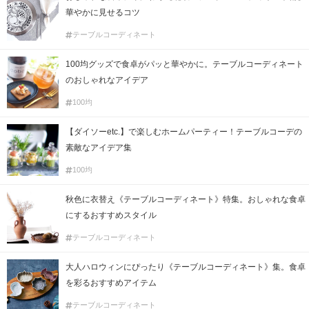
華やかに見せるコツ
テーブルコーディネート
100均グッズで食卓がパッと華やかに。テーブルコーディネート
のおしゃれなアイデア
100均
【ダイソーetc.】で楽しむホームパーティー！テーブルコーデの
素敵なアイデア集
100均
秋色に衣替え《テーブルコーディネート》特集。おしゃれな食卓
にするおすすめスタイル
テーブルコーディネート
大人ハロウィンにぴったり《テーブルコーディネート》集。食卓
を彩るおすすめアイテム
テーブルコーディネート