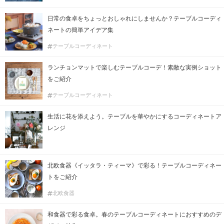
日常の食卓をちょっとおしゃれにしませんか？テーブルコーディ
ネートの簡単アイデア集
テーブルコーディネート
ランチョンマットで楽しむテーブルコーデ！素敵な実例ショット
をご紹介
テーブルコーディネート
生活に花を添えよう。テーブルを華やかにするコーディネートア
レンジ
北欧食器《イッタラ・ティーマ》で彩る！テーブルコーディネー
トをご紹介
北欧食器
和食器で彩る食卓。春のテーブルコーディネートにおすすめのデ