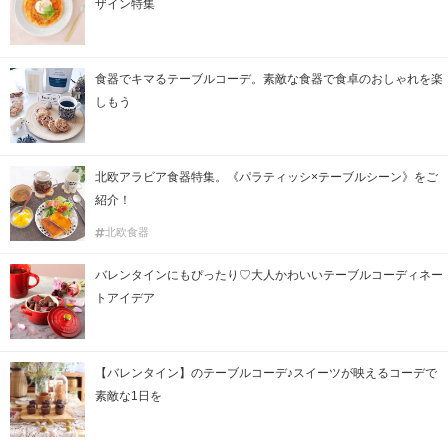
ザイン特集
食器でキマるテーブルコーデ。素敵な食器で食卓のおしゃれを楽
しもう
北欧アラビア食器特集。《パラティッシ×テーブルシーン》をご
紹介！
北欧食器
バレンタインにもぴったり♡大人かわいいテーブルコーディネー
トアイデア
【バレンタイン】のテーブルコーデ♪スイーツが映えるコーデで
素敵な1日を