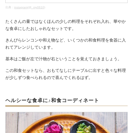
出典：
instagram(@_my0610)
たくさんの量ではなくほんの少しの料理をそれぞれ入れ、華やか
な食卓にしたおしゃれなセットです。
きんぴらレンコンや和え物など、いくつかの和食料理を食器に入
れてアレンジしています。
基本はご飯が左で汁物が右ということを覚えておきましょう。
この和食セットなら、おもてなしにテーブルに出すと色々な料理
が少しずつ食べられるので喜んでくれるはず。
ヘルシーな食卓に♪和食コーディネート