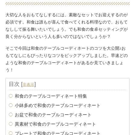
大切な人をおもてなしするには、素敵なセットでお迎えするのが
必須です。和食は誰もが喜んで食べてくれる料理なので、おもて
なしして振る舞いたいでしょう。でも和食の食卓セッティングが
良く分からないという人も多いのではないでしょうか？
そこで今回は和食のテーブルコーディネートのコツを大公開♪お
もてなしにもぴったりなコツをピックアップしました。早速どの
ような和食のテーブルコーディネートがあるか見ていきましょ
う！
目次
[
]
非表示
和食のテーブルコーディネート特集
小鉢多めで和食のテーブルコーディネート
お盆で和食のテーブルコーディネート
異素材で和食のテーブルコーディネート
プレートで和食のテーブルコーディネート