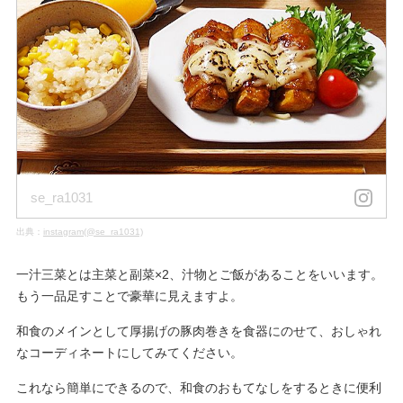
se_ra1031
出典：
instagram(@se_ra1031)
一汁三菜とは主菜と副菜×2、汁物とご飯があることをいいます。
もう一品足すことで豪華に見えますよ。
和食のメインとして厚揚げの豚肉巻きを食器にのせて、おしゃれ
なコーディネートにしてみてください。
これなら簡単にできるので、和食のおもてなしをするときに便利