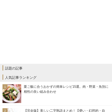
話題の記事
人気記事ランキング
栗ご飯に合うおかずの簡単レシピ15選。肉・野菜・魚別に
相性の良い組み合わせ
【完全版】美しい二字熟語まとめ！【儚い・幻想的・自