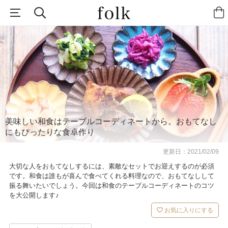
美味しい和食はテーブルコーディネートから。おもてなし
にもぴったりな食卓作り
更新日：
2021/02/09
大切な人をおもてなしするには、素敵なセットでお迎えするのが必須
です。和食は誰もが喜んで食べてくれる料理なので、おもてなしして
振る舞いたいでしょう。今回は和食のテーブルコーディネートのコツ
を大公開します♪
お気に入りにする