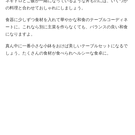
ネギトロとご飯が一緒になっているような丼ものには、いくつか
の料理と合わせておしゃれにしましょう。
食器に少しずつ食材を入れて華やかな和食のテーブルコーディネ
ートに。これなら別に主菜を作らなくても、バランスの良い和食
になりますよ。
真ん中に一番小さな小鉢をおけば美しいテーブルセットになるで
しょう。たくさんの食材が食べられヘルシーな食卓に。