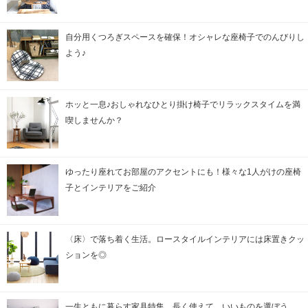
自分用くつろぎスペースを確保！オシャレな座椅子でのんびりし
よう♪
ホッと一息♪おしゃれなひとり掛け椅子でリラックスタイムを満
喫しませんか？
ゆったり座れてお部屋のアクセントにも！様々な1人がけの座椅
子とインテリアをご紹介
〈床〉で落ち着く生活。ロースタイルインテリアには床置きクッ
ションを◎
一生ともに暮らす家具特集。長く使えて、いいものを選ぼう。