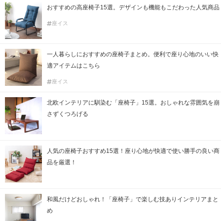
おすすめの高座椅子15選。デザインも機能もこだわった人気商品
座イス
一人暮らしにおすすめの座椅子まとめ。便利で座り心地のいい快
適アイテムはこちら
座イス
北欧インテリアに馴染む「座椅子」15選。おしゃれな雰囲気を崩
さずくつろげる
人気の座椅子おすすめ15選！座り心地が快適で使い勝手の良い商
品を厳選！
和風だけどおしゃれ！「座椅子」で楽しむ技ありインテリアまと
め