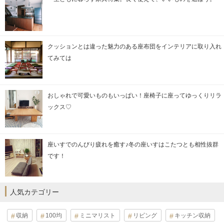
クッションとは違った魅力のある座布団をインテリアに取り入れ
てみては
おしゃれで可愛いものもいっぱい！座椅子に座ってゆっくりリラ
ックス♡
座いすでのんびり疲れを癒す♪冬の座いすはこたつとも相性抜群
です！
人気カテゴリー
収納
100均
ミニマリスト
リビング
キッチン収納