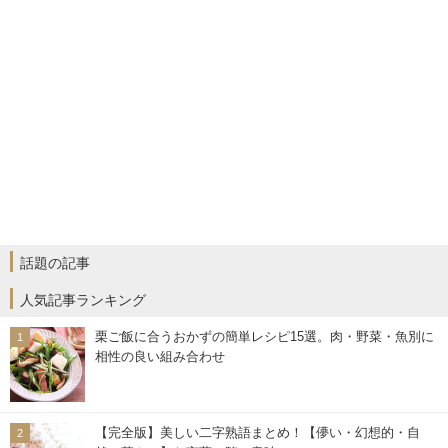
話題の記事
人気記事ランキング
栗ご飯に合うおかずの簡単レシピ15選。肉・野菜・魚別に
相性の良い組み合わせ
【完全版】美しい二字熟語まとめ！【儚い・幻想的・自