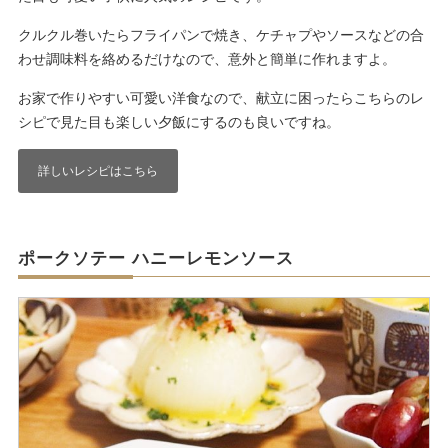
クルクル巻いたらフライパンで焼き、ケチャプやソースなどの合
わせ調味料を絡めるだけなので、意外と簡単に作れますよ。
お家で作りやすい可愛い洋食なので、献立に困ったらこちらのレ
シピで見た目も楽しい夕飯にするのも良いですね。
詳しいレシピはこちら
ポークソテー ハニーレモンソース