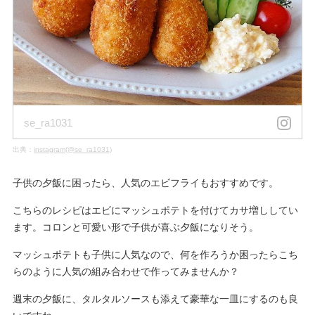
se_ra1031
出典：
instagram(@se_ra1031)
子供の夕飯に困ったら、人気のエビフライもおすすめです。
こちらのレシピはエビにマッシュポテトを付けてカサ増ししてい
ます。コロンと可愛い形で子供が喜ぶ夕飯になりそう。
マッシュポテトも子供に人気なので、何を作ろうか困ったらこち
らのように人気の組み合わせで作ってみませんか？
週末の夕飯に、タルタルソースも添えて豪華な一皿にするのも良