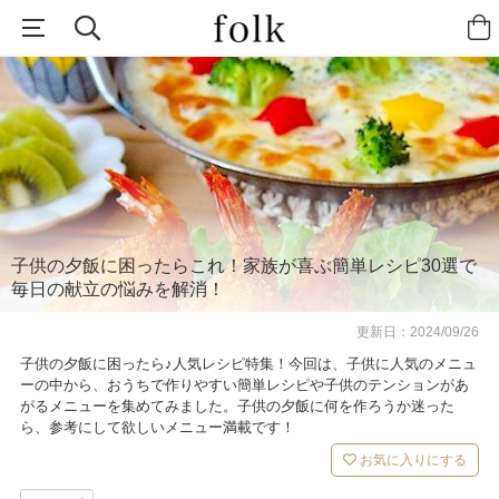
子供の夕飯に困ったらこれ！家族が喜ぶ簡単レシピ30選で
毎日の献立の悩みを解消！
更新日：
2024/09/26
子供の夕飯に困ったら♪人気レシピ特集！今回は、子供に人気のメニュ
ーの中から、おうちで作りやすい簡単レシピや子供のテンションがあ
がるメニューを集めてみました。子供の夕飯に何を作ろうか迷った
ら、参考にして欲しいメニュー満載です！
お気に入りにする