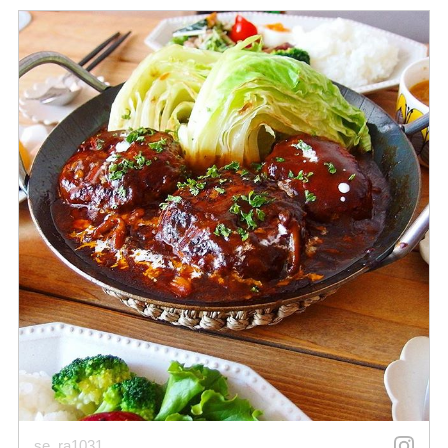
se_ra1031