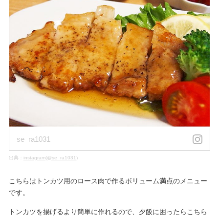
se_ra1031
出典：
instagram(@se_ra1031)
こちらはトンカツ用のロース肉で作るボリューム満点のメニュー
です。
トンカツを揚げるより簡単に作れるので、夕飯に困ったらこちら