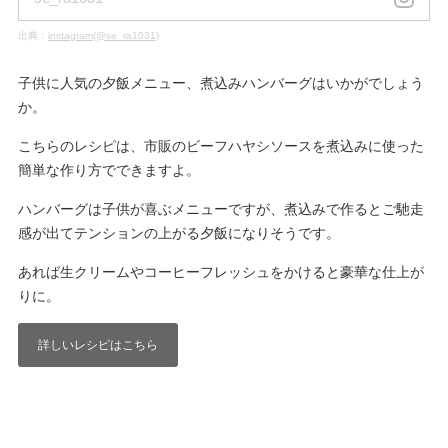
出典：
instagram(@se_ra1031)
子供に人気の夕飯メニュー、煮込みハンバーグはいかがでしょう
か。
こちらのレシピは、市販のビーフハヤシソースを煮込みに使った
簡単な作り方でできますよ。
ハンバーグは子供が喜ぶメニューですが、煮込みで作るとご馳走
感が出てテンションの上がる夕飯になりそうです。
あれば生クリームやコーヒーフレッシュをかけると豪華な仕上が
りに。
詳しいレシピはこちら