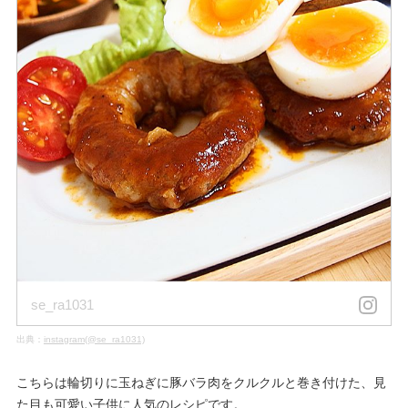
se_ra1031
出典：
instagram(@se_ra1031)
こちらは輪切りに玉ねぎに豚バラ肉をクルクルと巻き付けた、見
た目も可愛い子供に人気のレシピです。