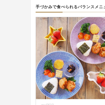
手づかみで食べられるバランスメニ
_my0610