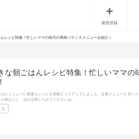
新規登録
はんレシピ特集！忙しいママの味方の簡単バランスメニューを紹介！
きな朝ごはんレシピ特集！忙しいママの
！
ごはんメニューに最適なレシピを多数ピックアップしました。定番メニューと甘いメ
った時などに、ぜひ活用してみてくださいね。
する