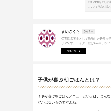
※商品PRを含む記
している商品を購入
まめさくら
ライター
保育園栄養士として勤務した経験を
リアです。ライター歴は4年目、役
投稿一覧
子供が喜ぶ朝ごはんとは？
子供が喜ぶ朝ごはんメニューといえば、どんな
浮かばないものですよね。