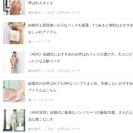
呼ばれスタイル
結婚式・二次会・お呼ばれコーデ
結婚式も普段使いも◎なバッグを厳選。1つあると便利なおすす
おしゃれアイテム
バッグコーデ
《40代》結婚式におすすめのお呼ばれドレスの選び方。大人にぴ
ったりな正解コーデ
結婚式・二次会・お呼ばれコーデ
結婚式のお呼ばれでもOKなパンプスまとめ。失敗しないおすすめ
アイテムはこちら
パンプスコーデ
《40代女性》結婚式に最適なパンツスーツの服装20選。大人の上
品な着こなし方
結婚式・二次会・お呼ばれコーデ