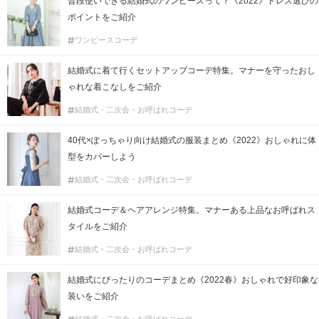
普段使いできる結婚式のワンピースって？《2022》ドレス選びの
ポイントをご紹介
ワンピースコーデ
結婚式に着て行くセットアップコーデ特集。マナーを守ったおし
ゃれな着こなしをご紹介
結婚式・二次会・お呼ばれコーデ
40代×ぽっちゃり向け結婚式の服装まとめ《2022》おしゃれに体
型をカバーしよう
結婚式・二次会・お呼ばれコーデ
結婚式コーデ＆ヘアアレンジ特集。マナーある上品なお呼ばれス
タイルをご紹介
結婚式・二次会・お呼ばれコーデ
結婚式にぴったりのコーデまとめ《2022春》おしゃれで好印象な
装いをご紹介