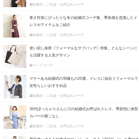
結婚式・二次会・お呼ばれコーデ
寒さ対策にぴったりな冬の結婚式コーデ集。季節感を意識したド
レスやアイテムをご紹介
結婚式・二次会・お呼ばれコーデ
使い回し抜群《フォーマルなサブバッグ》特集。どんなシーンに
も活躍する人気デザイン
バッグコーデ
マナーある結婚式の羽織もの20選。ドレスに似合うフォーマルで
女性らしいおすすめ品
結婚式・二次会・お呼ばれコーデ
30代ぽっちゃりさんに◎の結婚式お呼ばれドレス。季節別に体型
カバーの着こなし
結婚式・二次会・お呼ばれコーデ