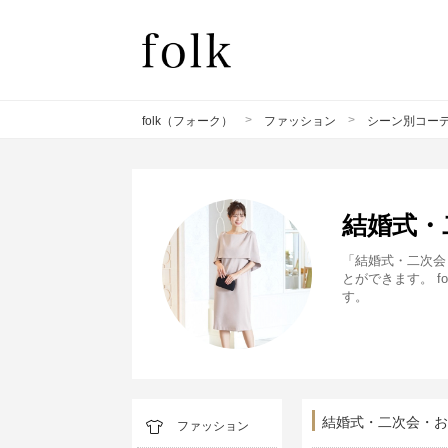
>
>
folk（フォーク）
ファッション
シーン別コー
結婚式・
「結婚式・二次会
とができます。 
す。
結婚式・二次会・お
ファッション