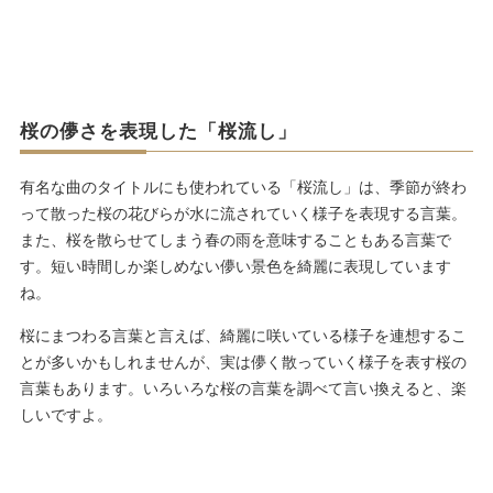
桜の儚さを表現した「桜流し」
有名な曲のタイトルにも使われている「桜流し」は、季節が終わ
って散った桜の花びらが水に流されていく様子を表現する言葉。
また、桜を散らせてしまう春の雨を意味することもある言葉で
す。短い時間しか楽しめない儚い景色を綺麗に表現しています
ね。
桜にまつわる言葉と言えば、綺麗に咲いている様子を連想するこ
とが多いかもしれませんが、実は儚く散っていく様子を表す桜の
言葉もあります。いろいろな桜の言葉を調べて言い換えると、楽
しいですよ。