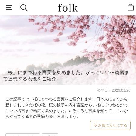
「桜」にまつわる言葉を集めました。かっこいい〜綺麗ま
で連想する表現をご紹介
公開日：
2023/02/26
この記事では、桜にまつわる言葉をご紹介します！日本人に古くから
親しまれてきた桜の花。桜の様子を表す言葉から、桜にまつわるかっ
こいい名言まで幅広く集めました。いろいろな言葉を知って、これか
らやってくる春の季節を楽しみましょう。
お気に入りにする