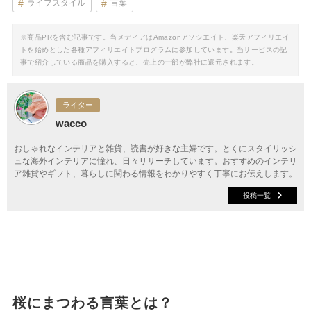
ライフスタイル
言葉
※商品PRを含む記事です。当メディアはAmazonアソシエイト、楽天アフィリエイ
トを始めとした各種アフィリエイトプログラムに参加しています。当サービスの記
事で紹介している商品を購入すると、売上の一部が弊社に還元されます。
ライター
wacco
おしゃれなインテリアと雑貨、読書が好きな主婦です。とくにスタイリッシ
ュな海外インテリアに憧れ、日々リサーチしています。おすすめのインテリ
ア雑貨やギフト、暮らしに関わる情報をわかりやすく丁寧にお伝えします。
投稿一覧
桜にまつわる言葉とは？