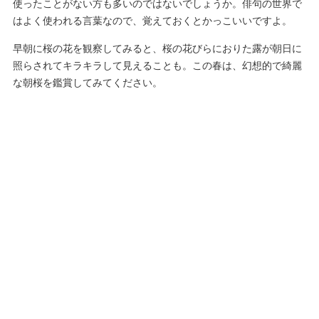
使ったことがない方も多いのではないでしょうか。俳句の世界で
はよく使われる言葉なので、覚えておくとかっこいいですよ。
早朝に桜の花を観察してみると、桜の花びらにおりた露が朝日に
照らされてキラキラして見えることも。この春は、幻想的で綺麗
な朝桜を鑑賞してみてください。