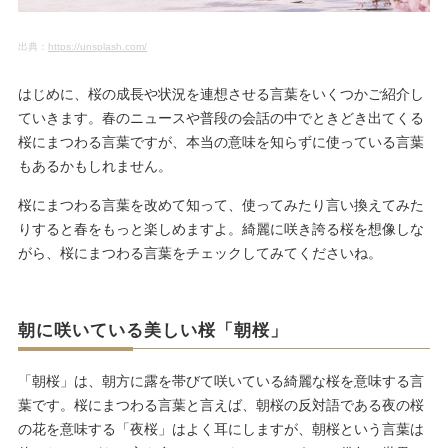
出典：
https://unsplash.com/
はじめに、桜の成長や状況を連想させる言葉をいくつかご紹介し
ていきます。春のニュースや普段の会話の中でときどき出てくる
桜にまつわる言葉ですが、本当の意味を知らずに使っている言葉
もあるかもしれません。
桜にまつわる言葉を改めて知って、使ってみたり言い換えてみた
りすると春をもっと楽しめますよ。綺麗に咲き誇る桜を想像しな
がら、桜にまつわる言葉をチェックしてみてくださいね。
朝に咲いている美しい桜「朝桜」
「朝桜」は、朝方に露を帯びて咲いている綺麗な桜を意味する言
葉です。桜にまつわる言葉と言えば、朝桜の反対語である夜の桜
の花を意味する「夜桜」はよく耳にしますが、朝桜という言葉は