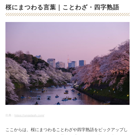
桜にまつわる言葉｜ことわざ・四字熟語
出典：
https://unsplash.com/
ここからは、桜にまつわることわざや四字熟語をピックアップし