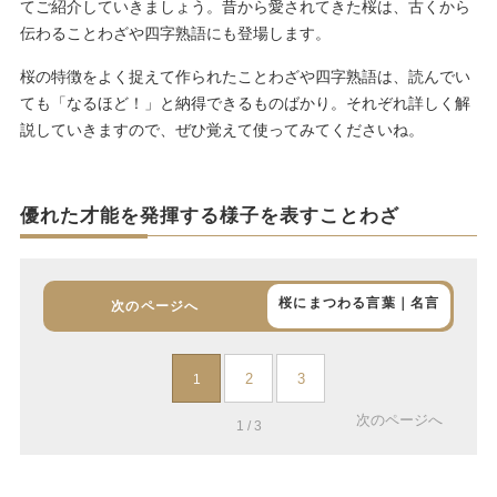
てご紹介していきましょう。昔から愛されてきた桜は、古くから
伝わることわざや四字熟語にも登場します。
桜の特徴をよく捉えて作られたことわざや四字熟語は、読んでい
ても「なるほど！」と納得できるものばかり。それぞれ詳しく解
説していきますので、ぜひ覚えて使ってみてくださいね。
優れた才能を発揮する様子を表すことわざ
桜にまつわる言葉｜名言
次のページへ
2
3
1
次のページへ
1 / 3