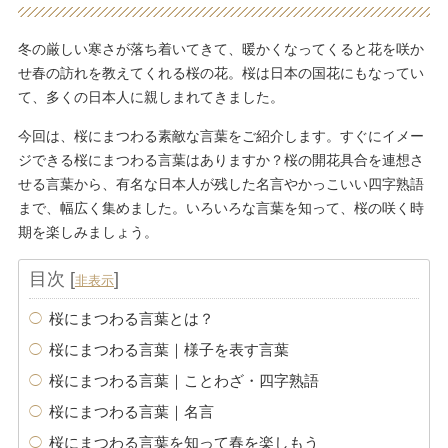
冬の厳しい寒さが落ち着いてきて、暖かくなってくると花を咲か
せ春の訪れを教えてくれる桜の花。桜は日本の国花にもなってい
て、多くの日本人に親しまれてきました。
今回は、桜にまつわる素敵な言葉をご紹介します。すぐにイメー
ジできる桜にまつわる言葉はありますか？桜の開花具合を連想さ
せる言葉から、有名な日本人が残した名言やかっこいい四字熟語
まで、幅広く集めました。いろいろな言葉を知って、桜の咲く時
期を楽しみましょう。
目次
[
]
非表示
桜にまつわる言葉とは？
桜にまつわる言葉｜様子を表す言葉
桜にまつわる言葉｜ことわざ・四字熟語
桜にまつわる言葉｜名言
桜にまつわる言葉を知って春を楽しもう