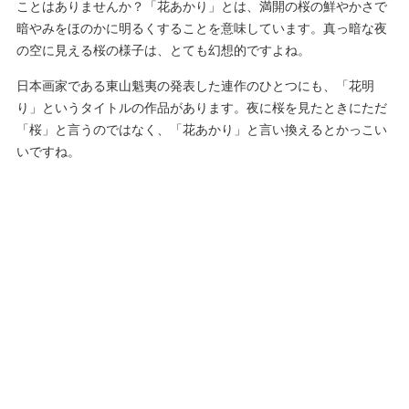
ことはありませんか？「花あかり」とは、満開の桜の鮮やかさで
暗やみをほのかに明るくすることを意味しています。真っ暗な夜
の空に見える桜の様子は、とても幻想的ですよね。
日本画家である東山魁夷の発表した連作のひとつにも、「花明
り」というタイトルの作品があります。夜に桜を見たときにただ
「桜」と言うのではなく、「花あかり」と言い換えるとかっこい
いですね。