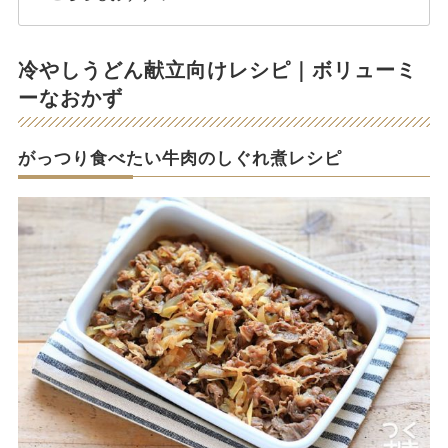
冷やしうどん献立向けレシピ｜ボリューミ
ーなおかず
がっつり食べたい牛肉のしぐれ煮レシピ