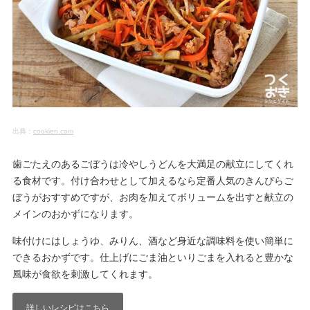
出典：
cookien.com
歯ごたえのあるごぼうは冷やしうどんを大満足の献立にしてくれ
る食材です。付け合わせとして加えるなら定番人気のきんぴらご
ぼうがおすすめですが、お肉を加えてボリュームを出すと献立の
メインのおかずになります。
味付けにはしょうゆ、みりん、酒など身近な調味料を使い簡単に
できるおかずです。仕上げにごま油といりごまを入れると豊かな
風味が食欲を刺激してくれます。
詳しいレシピはこちら