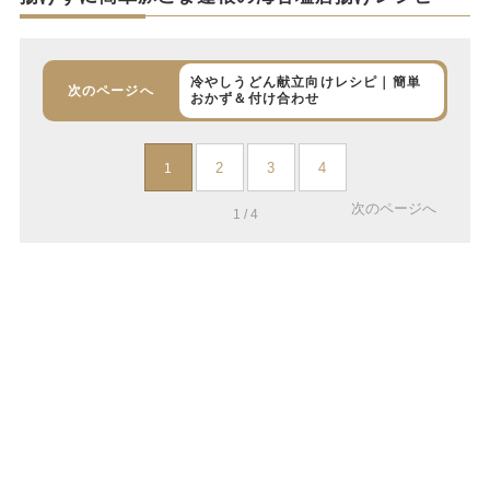
冷やしうどん献立向けレシピ｜簡単
次のページへ
おかず＆付け合わせ
2
3
4
1
次のページへ
1 / 4