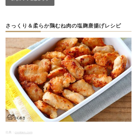
さっくり＆柔らか鶏むね肉の塩麹唐揚げレシピ
出典：
cookien.com