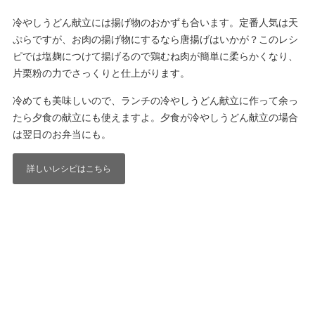
冷やしうどん献立には揚げ物のおかずも合います。定番人気は天
ぷらですが、お肉の揚げ物にするなら唐揚げはいかが？このレシ
ピでは塩麹につけて揚げるので鶏むね肉が簡単に柔らかくなり、
片栗粉の力でさっくりと仕上がります。
冷めても美味しいので、ランチの冷やしうどん献立に作って余っ
たら夕食の献立にも使えますよ。夕食が冷やしうどん献立の場合
は翌日のお弁当にも。
詳しいレシピはこちら