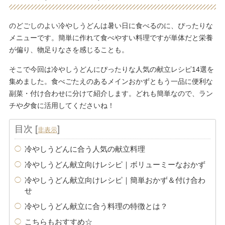
のどごしのよい冷やしうどんは暑い日に食べるのに、ぴったりな
メニューです。簡単に作れて食べやすい料理ですが単体だと栄養
が偏り、物足りなさを感じることも。
そこで今回は冷やしうどんにぴったりな人気の献立レシピ14選を
集めました。食べごたえのあるメインおかずともう一品に便利な
副菜・付け合わせに分けて紹介します。どれも簡単なので、ラン
チや夕食に活用してくださいね！
目次
[
]
非表示
冷やしうどんに合う人気の献立料理
冷やしうどん献立向けレシピ｜ボリューミーなおかず
冷やしうどん献立向けレシピ｜簡単おかず＆付け合わ
せ
冷やしうどん献立に合う料理の特徴とは？
こちらもおすすめ☆