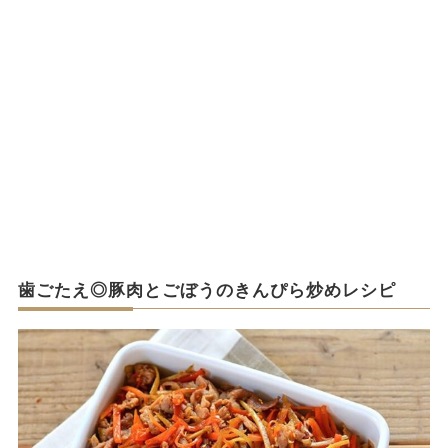
歯ごたえ◎豚肉とごぼうのきんぴら炒めレシピ