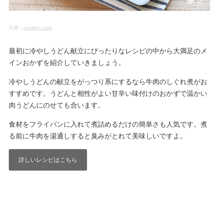
出典：
cookien.com
最初に冷やしうどん献立にぴったりなレシピの中から大満足のメ
インおかずを紹介していきましょう。
冷やしうどんの献立をがっつり系にするなら牛肉のしぐれ煮がお
すすめです。うどんと相性がよい甘辛い味付けのおかずで温かい
肉うどんにのせても合います。
食材をフライパンに入れて煮詰めるだけの簡単さも人気です。煮
る前に牛肉を湯通しすると臭みがとれて美味しいですよ。
詳しいレシピはこちら