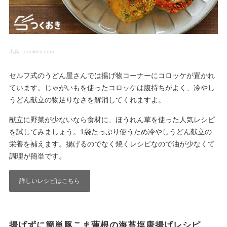
出典：
cookien.com
セルフ式のうどん屋さんでは揚げ物コーナーにコロッケが置かれ
ています。じゃがいもを使ったコロッケは腹持ちがよく、冷やし
うどん献立の物足りなさを解消してくれますよ。
献立に野菜が少ないなら食材に、ほうれん草を使った人気レシピ
を試してみましょう。1袋たっぷり使うため冷やしうどん献立の
栄養を補えます。揚げるのでなく焼くレシピなので油が少なくて
調理が簡単です。
詳しいレシピはこちら
揚げずに簡単豚こま蓮根の海苔塩唐揚げレシピ