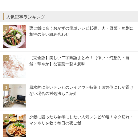
人気記事ランキング
栗ご飯に合うおかずの簡単レシピ15選。肉・野菜・魚別に
相性の良い組み合わせ
【完全版】美しい二字熟語まとめ！【儚い・幻想的・自
然・華やか】な言葉一覧＆意味
風水的に良いテレビのレイアウト特集！凶方位にしか置け
ない場合の対処法もご紹介
夕飯に困ったら参考にしたい人気レシピ50選！ネタ切れ・
マンネリを救う毎日の夜ご飯