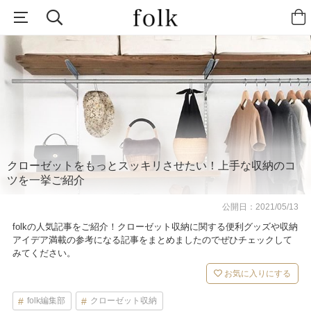
クローゼットをもっとスッキリさせたい！上手な収納のコ
ツを一挙ご紹介
公開日：
2021/05/13
folkの人気記事をご紹介！クローゼット収納に関する便利グッズや収納
アイデア満載の参考になる記事をまとめましたのでぜひチェックして
みてください。
お気に入りにする
folk編集部
クローゼット収納