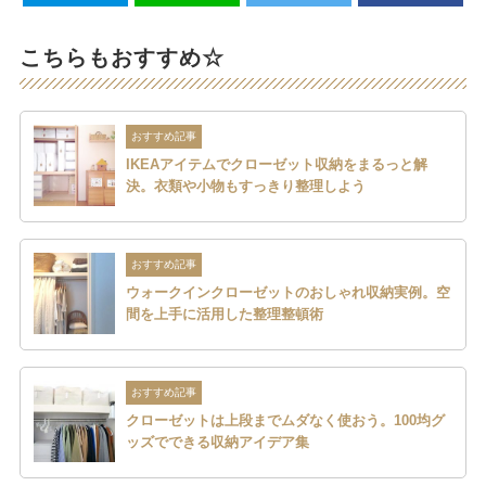
こちらもおすすめ☆
おすすめ記事
IKEAアイテムでクローゼット収納をまるっと解
決。衣類や小物もすっきり整理しよう
おすすめ記事
ウォークインクローゼットのおしゃれ収納実例。空
間を上手に活用した整理整頓術
おすすめ記事
クローゼットは上段までムダなく使おう。100均グ
ッズでできる収納アイデア集