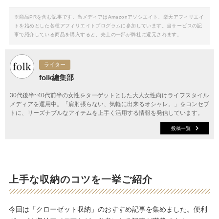
※商品PRを含む記事です。当メディアはAmazonアソシエイト、楽天アフィリエイ
トを始めとした各種アフィリエイトプログラムに参加しています。当サービスの記
事で紹介している商品を購入すると、売上の一部が弊社に還元されます。
ライター
folk編集部
30代後半~40代前半の女性をターゲットとした大人女性向けライフスタイル
メディアを運用中。「肩肘張らない、気軽に出来るオシャレ。」をコンセプ
トに、リーズナブルなアイテムを上手く活用する情報を発信しています。
投稿一覧
上手な収納のコツを一挙ご紹介
今回は「クローゼット収納」のおすすめ記事を集めました。便利