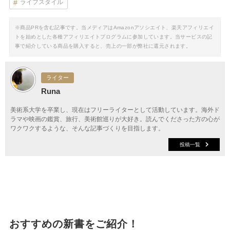
ライフスタイル
※商品PRを含む記事です。当メディアはAmazonアソシエイト、楽天アフィリエイ
トを始めとした各種アフィリエイトプログラムに参加しています。当サービスの記
事で紹介している商品を購入すると、売上の一部が弊社に還元されます。
ライター
Runa
美術系大学を卒業し、現在はフリーライターとして活動しています。海外ド
ラマや映画の鑑賞、旅行、美術館巡りが大好き。読んでくださった方の心が
ワクワクするような、そんな記事づくりを目指します。
投稿一覧
おすすめの新書をご紹介！