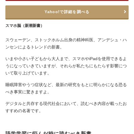
Yahoo!で詳細を調べる
スマホ脳（新潮新書）
スウェーデン、ストックホルム出身の精神科医、アンデシュ・ハ
ンセンによるトレンドの新書。
いまや小さい子どもから大人まで、スマホやiPadを使用できるよ
うになっていきていますが、それらが私たちにもたらす影響につ
いて取り上げています。
睡眠障害やうつ症状など、最新の研究をもとに明らかになる恐る
べき事実に驚きますよ。
デジタルと共存する現代社会において、読むべき内容が載ったお
すすめの名著です。
語学学習に悩んだ時に読むべき新書