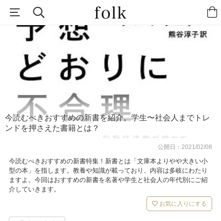
今読むべきおすすめの新書を紹介。学生〜社会人までトレ
ンドを押さえた書籍とは？
公開日：
2021/02/08
今読むべきおすすめの新書特集！新書とは「文庫本よりやや大きい小
型の本」を指します。教養や知識が載っており、内容は多岐にわたり
ますよ。今回はおすすめの新書を名著や学生と社会人の年代別にご紹
介していきます。
お気に入りにする