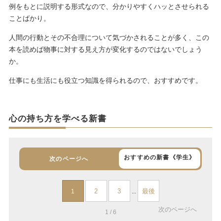
例をもとに説明する形式なので、分かりやすくハッとさせられる
ことばかり。
人間の行動とその不合理について気づかされることが多く、この
本を読めば物事に対する見え方が変化するのではないでしょう
か。
仕事にも生活にも役立つ知識を得られるので、おすすめです。
心の持ち方を学べる新書
おすすめの新書《学生》
次のページへ
2
3
最後
1
...
次のページへ
1 / 6