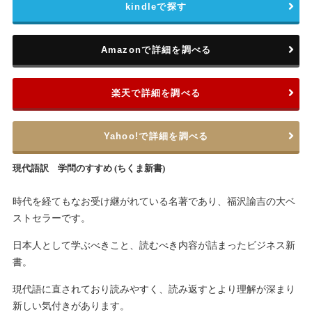
kindleで探す
Amazonで詳細を調べる
楽天で詳細を調べる
Yahoo!で詳細を調べる
現代語訳 学問のすすめ (ちくま新書)
時代を経てもなお受け継がれている名著であり、福沢諭吉の大ベ
ストセラーです。
日本人として学ぶべきこと、読むべき内容が詰まったビジネス新
書。
現代語に直されており読みやすく、読み返すとより理解が深まり
新しい気付きがあります。