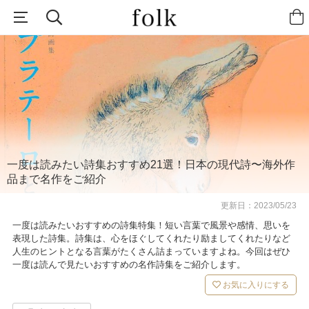
一度は読みたい詩集おすすめ21選！日本の現代詩〜海外作
品まで名作をご紹介
更新日：
2023/05/23
一度は読みたいおすすめの詩集特集！短い言葉で風景や感情、思いを
表現した詩集。詩集は、心をほぐしてくれたり励ましてくれたりなど
人生のヒントとなる言葉がたくさん詰まっていますよね。今回はぜひ
一度は読んで見たいおすすめの名作詩集をご紹介します。
お気に入りにする