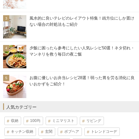
風水的に良いテレビのレイアウト特集！凶方位にしか置け
ない場合の対処法もご紹介
夕飯に困ったら参考にしたい人気レシピ50選！ネタ切れ・
マンネリを救う毎日の夜ご飯
お腹に優しいお弁当レシピ28選！弱った胃を労る消化に良
いおかずをご紹介！
人気カテゴリー
収納
100均
ミニマリスト
リビング
キッチン収納
玄関
ボブヘア
トレンドコーデ