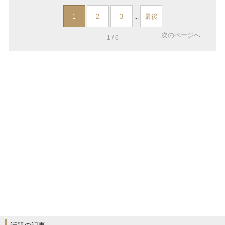
2
3
最後
1
...
次のページへ
1 / 6