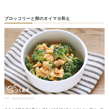
ブロッコリーと卵のオイマヨ和え
出典：
https://cookien.com/