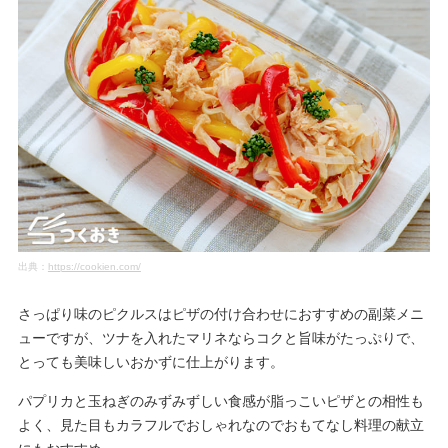
出典：
https://cookien.com/
さっぱり味のピクルスはピザの付け合わせにおすすめの副菜メニ
ューですが、ツナを入れたマリネならコクと旨味がたっぷりで、
とっても美味しいおかずに仕上がります。
パプリカと玉ねぎのみずみずしい食感が脂っこいピザとの相性も
よく、見た目もカラフルでおしゃれなのでおもてなし料理の献立