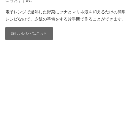
にもおすすめ。
電子レンジで過熱した野菜にツナとマリネ液を和えるだけの簡単
レシピなので、夕飯の準備をする片手間で作ることができます。
詳しいレシピはこちら