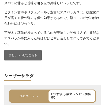
スパラの甘みと旨味が引き立つ美味しいレシピです。
ビタミン群やポリフェノールが豊富なアスパラガスは、抗酸化作
用が高く血管の弾力を保つ効果があるので、脂っこいピザの付け
合わせにはぴったり。
茎が太く穂先が締まっているものが美味しい見分け方で、新鮮な
アスパラが手に入った時はぜひピザと合わせて作ってみてくださ
い。
詳しいレシピはこちら
シーザーサラダ
ピザに合う献立レシピ《肉料
次のページへ
理》