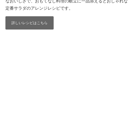
なおいしさで、おもてなし料理の献立に一品添えるとおしゃれな
定番サラダのアレンジレシピです。
詳しいレシピはこちら