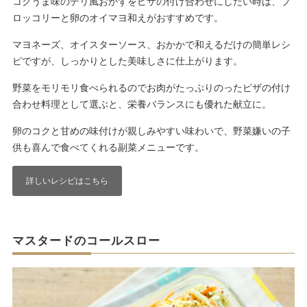
コクうま味のデリ風おかずをピザの付け合わせにしたい時は、ブ
ロッコリーと卵のオイマヨ和えがおすすめです。
マヨネーズ、オイスターソース、おかかで和えるだけの簡単レシ
ピですが、しっかりとした美味しさに仕上がります。
野菜をモリモリ食べられるのでお肉がたっぷりのったピザの付け
合わせ料理として選ぶと、栄養バランスにも優れた献立に。
卵のコクと甘めの味付けが親しみやすい味わいで、野菜嫌いの子
供も喜んで食べてくれる副菜メニューです。
詳しいレシピはこちら
マスタードのコールスロー