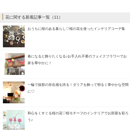
花に関する新着記事一覧（11）
おうちに桜のある暮らし♡桜の花を使ったインテリアコーデ集
春になると飾りたくなる♪お手入れ不要のフェイクフラワーでお
家を華やかに！
一輪で抜群の存在感を誇る！ダリアを飾って明るく華やかな空間
に♡
和心をくすぐる桜の花♡桜モチーフのインテリアでお部屋を彩ろ
う♪