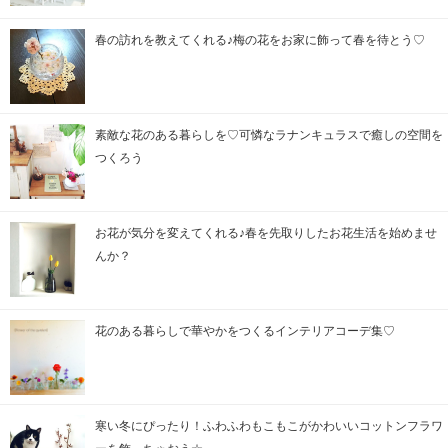
春の訪れを教えてくれる♪梅の花をお家に飾って春を待とう♡
素敵な花のある暮らしを♡可憐なラナンキュラスで癒しの空間を
つくろう
お花が気分を変えてくれる♪春を先取りしたお花生活を始めませ
んか？
花のある暮らしで華やかをつくるインテリアコーデ集♡
寒い冬にぴったり！ふわふわもこもこがかわいいコットンフラワ