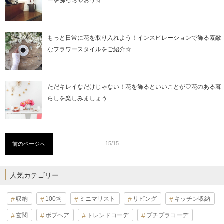
ーを飾っちゃおう☆
もっと日常に花を取り入れよう！インスピレーションで飾る素敵
なフラワースタイルをご紹介☆
ただキレイなだけじゃない！花を飾るといいことが♡花のある暮
らしを楽しみましょう
15/15
前のページへ
人気カテゴリー
収納
100均
ミニマリスト
リビング
キッチン収納
玄関
ボブヘア
トレンドコーデ
プチプラコーデ