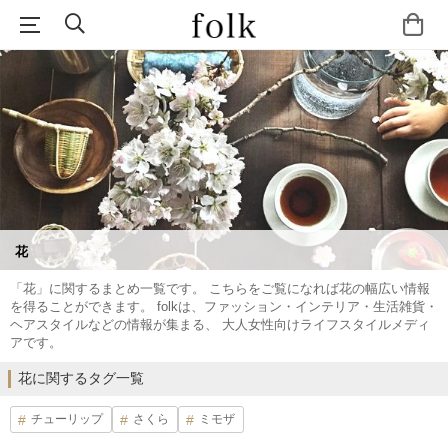
花
「花」に関するまとめ一覧です。 こちらをご覧になれば花の幅広い情報
を得ることができます。 folkは、ファッション・インテリア・生活雑貨・
ヘアスタイルなどの情報が集まる、 大人女性向けライフスタイルメディ
アです。
花に関するタグ一覧
チューリップ
さくら
ミモザ