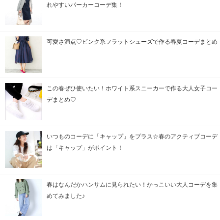
れやすいパーカーコーデ集！
可愛さ満点♡ピンク系フラットシューズで作る春夏コーデまとめ
この春ぜひ使いたい！ホワイト系スニーカーで作る大人女子コー
デまとめ♡
いつものコーデに「キャップ」をプラス☆春のアクティブコーデ
は「キャップ」がポイント！
春はなんだかハンサムに見られたい！かっこいい大人コーデを集
めてみました♪