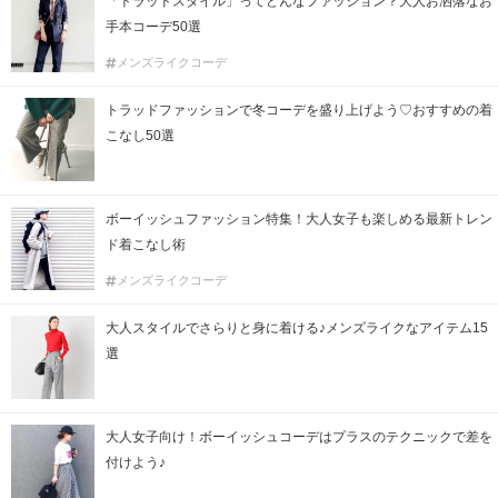
「トラッドスタイル」ってどんなファッション？大人お洒落なお
手本コーデ50選
メンズライクコーデ
トラッドファッションで冬コーデを盛り上げよう♡おすすめの着
こなし50選
ボーイッシュファッション特集！大人女子も楽しめる最新トレン
ド着こなし術
メンズライクコーデ
大人スタイルでさらりと身に着ける♪メンズライクなアイテム15
選
大人女子向け！ボーイッシュコーデはプラスのテクニックで差を
付けよう♪