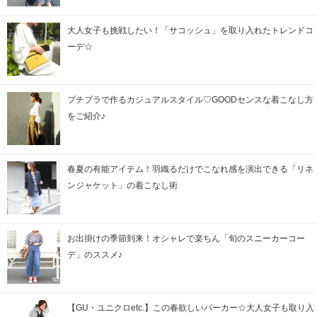
大人女子も挑戦したい！「サコッシュ」を取り入れたトレンドコ
ーデ☆
プチプラで作るカジュアルスタイル♡GOODセンスな着こなし方
をご紹介♪
春夏の有能アイテム！羽織るだけでこなれ感を演出できる「リネ
ンジャケット」の着こなし術
お出掛けの季節到来！オシャレで楽ちん「旬のスニーカーコー
デ」のススメ♪
【GU・ユニクロetc.】この春欲しいパーカー☆大人女子も取り入