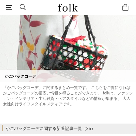
かごバッグコーデ
「かごバッグコーデ」に関するまとめ一覧です。 こちらをご覧になれば
かごバッグコーデの幅広い情報を得ることができます。 folkは、ファッシ
ョン・インテリア・生活雑貨・ヘアスタイルなどの情報が集まる、 大人
女性向けライフスタイルメディアです。
かごバッグコーデに関する新着記事一覧（25）