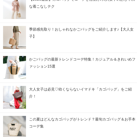
な着こなしテク
季節感先取り！おしゃれなかごバッグをご紹介します♪【大人女
子】
かごバッグの最新トレンドコーデ特集！カジュアル＆きれいめフ
ァッション15選
大人女子は必見♡幼くならないイマドキ「カゴバッグ」をご紹
介！
この夏はどんなカゴバッグがトレンド？最旬カゴバッグ＆お手本
コーデ集