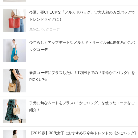
今夏、要CHECKな「メルカドバッグ」♡大人顔のカゴバッグで
トレンドライクに！
かごバッグコーデ
今年らしくアップデート♡メルカド・サークルetc.進化系かごバ
ッグコーデ
春夏コーデにプラスしたい！1万円までの『本命かごバッグ』を
PICK UP☆
手元に旬なムードをプラス♪「かごバッグ」を使ったコーデをご
紹介！
【2019春】30代女子におすすめ♡今年トレンドの《かごバッグ