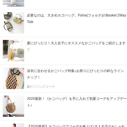
必要なのは、大きめカゴバッグ。Folna(フォルナ)のBasket 2Way
Tote
夏にぴったり！大人女子にオススメなかごバッグをご紹介します
♡
浴衣に合わせるかごバッグ特集♪お祭りにぴったりの粋なライン
ナップ！
かごバッグコーデ
2020最新！《かごバッグ》を手に入れて初夏コーデをアップデー
ト♪
【2020最新】カゴバッグでコーデを格上げ♪大人女子のおしゃれ