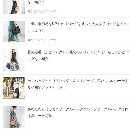
をご紹介！
かごバッグコーデ
一気に季節感をUP！カゴバッグを使った大人女子コーデをチェッ
クしよう♪
かごバッグコーデ
夏の定番《かごバッグ》♡最旬のデザインは？今年らしいかごバ
ッグをご紹介！
かごバッグ・クリアバッグ・ネットバッグ…♡いつものコーデを
夏小物でアップデート！
あなたならどっち？サークルバッグorハーフサークルバッグで作
る夏コーデ特集