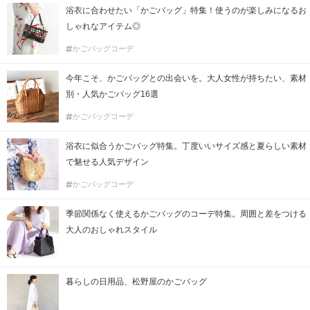
浴衣に合わせたい「かごバッグ」特集！使うのが楽しみになるお
しゃれなアイテム◎
かごバッグコーデ
今年こそ、かごバッグとの出会いを。大人女性が持ちたい、素材
別・人気かごバッグ16選
かごバッグコーデ
浴衣に似合うかごバッグ特集。丁度いいサイズ感と夏らしい素材
で魅せる人気デザイン
かごバッグコーデ
季節関係なく使えるかごバッグのコーデ特集。周囲と差をつける
大人のおしゃれスタイル
暮らしの日用品、松野屋のかごバッグ