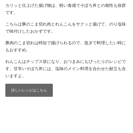
カリッと仕上げた揚げ物は、軽い食感でそぼろ丼との相性も抜群
です。
こちらは豚のこま切れ肉とれんこんをサクッと揚げて、のり塩味
で味付けしたおかずです。
豚肉のこま切れは時短で揚げられるので、急ぎで料理したい時に
もおすすめ。
れんこんはチップス状になり、おつまみにもぴったりのレシピで
す。甘辛いそぼろ丼には、塩味のメイン料理を合わせた献立も合
いますよ。
詳しいレシピはこちら