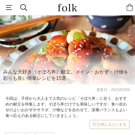
みんな大好き《そぼろ丼》献立。メイン・おかず・汁物を
彩りも良い簡単レシピを15選
更新日：
2023/02/09
今回は、子供から大人まで人気のレシピ「そぼろ丼」に合う、おすす
めの献立を特集します。そぼろ丼だけでも美味しいですが、食べ合わ
せのよいおかずやサラダ、汁物などを合わせて、栄養バランスもよい
食べ応えのある献立にしていきましょう。
お気に入りにする