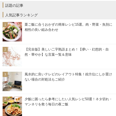
話題の記事
人気記事ランキング
栗ご飯に合うおかずの簡単レシピ15選。肉・野菜・魚別に
相性の良い組み合わせ
【完全版】美しい二字熟語まとめ！【儚い・幻想的・自
然・華やか】な言葉一覧＆意味
風水的に良いテレビのレイアウト特集！凶方位にしか置け
ない場合の対処法もご紹介
夕飯に困ったら参考にしたい人気レシピ50選！ネタ切れ・
マンネリを救う毎日の夜ご飯