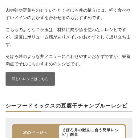
肉や卵や野菜をのせていただくそぼろ丼の献立には、軽く食べや
すいメインのおかずを合わせるのもおすすめです。
こちらのようなニラ玉は、材料に肉や魚を使わないレシピです
が、適度にボリューム感がありメインのおかずとして成り立ちま
す。
そぼろ丼のような丼メニューに合わせやすいおかずですが、栄養
満点で子供にもおすすめのレシピです。
詳しいレシピはこちら
シーフードミックスの豆腐干チャンプルーレシピ
そぼろ丼の献立に合う簡単レシ
次のページへ
ピ｜副菜