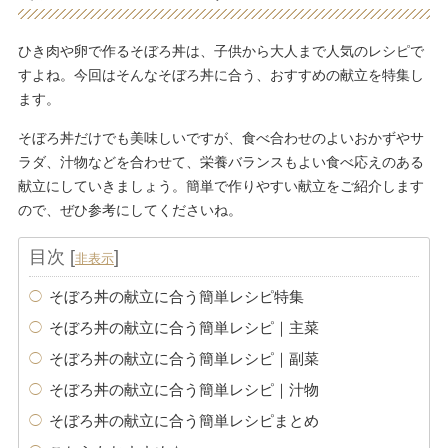
ひき肉や卵で作るそぼろ丼は、子供から大人まで人気のレシピで
すよね。今回はそんなそぼろ丼に合う、おすすめの献立を特集し
ます。
そぼろ丼だけでも美味しいですが、食べ合わせのよいおかずやサ
ラダ、汁物などを合わせて、栄養バランスもよい食べ応えのある
献立にしていきましょう。簡単で作りやすい献立をご紹介します
ので、ぜひ参考にしてくださいね。
目次
[
]
非表示
そぼろ丼の献立に合う簡単レシピ特集
そぼろ丼の献立に合う簡単レシピ｜主菜
そぼろ丼の献立に合う簡単レシピ｜副菜
そぼろ丼の献立に合う簡単レシピ｜汁物
そぼろ丼の献立に合う簡単レシピまとめ