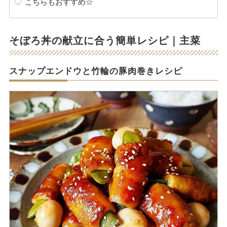
こちらもおすすめ☆
そぼろ丼の献立に合う簡単レシピ｜主菜
スナップエンドウと竹輪の豚肉巻きレシピ