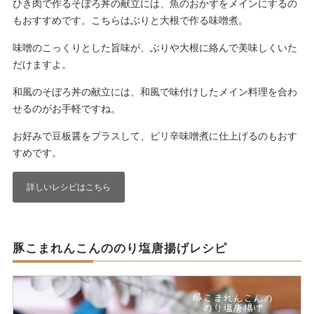
ひき肉で作るそぼろ丼の献立には、魚のおかずをメインにするの
もおすすめです。こちらはぶりと大根で作る味噌煮。
味噌のこっくりとした旨味が、ぶりや大根に絡んで美味しくいた
だけますよ。
和風のそぼろ丼の献立には、和風で味付けしたメイン料理を合わ
せるのがお手軽ですね。
お好みで豆板醤をプラスして、ピリ辛味噌煮に仕上げるのもおす
すめです。
詳しいレシピはこちら
豚こまれんこんののり塩唐揚げレシピ