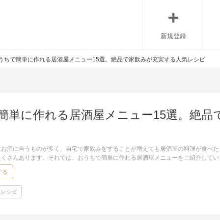
新規登録
うちで簡単に作れる居酒屋メニュー15選。絶品で家飲みが充実する人気レシピ
簡単に作れる居酒屋メニュー15選。絶品
はお酒に合うものが多く、自宅で家飲みをすることが増えても居酒屋の料理が食べた
たくさんあります。それでは、おうちで簡単に作れる居酒屋メニューをご紹介してい
する
単レシピ