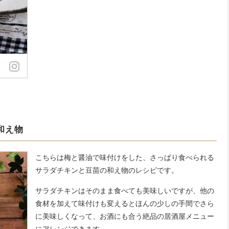
和え物
こちらは梅と醤油で味付けをした、さっぱり食べられる
サラダチキンと豆苗の和え物のレシピです。
サラダチキンはそのまま食べても美味しいですが、他の
食材を加えて味付けも変えるとほんの少しの手間でさら
に美味しくなって、お酒にも合う絶品の居酒屋メニュー
にアレンジできます。