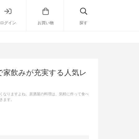
ログイン
お買い物
探す
で家飲みが充実する人気レ
くなりますよね。居酒屋の料理は、気軽に作って食べ
きます。