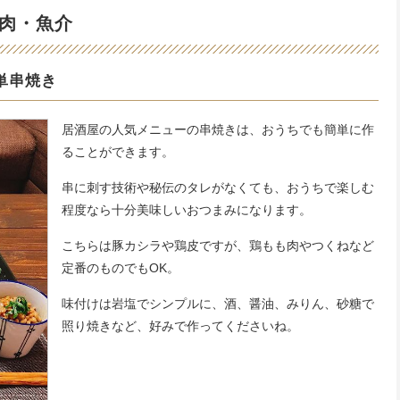
肉・魚介
単串焼き
居酒屋の人気メニューの串焼きは、おうちでも簡単に作
ることができます。
串に刺す技術や秘伝のタレがなくても、おうちで楽しむ
程度なら十分美味しいおつまみになります。
こちらは豚カシラや鶏皮ですが、鶏もも肉やつくねなど
定番のものでもOK。
味付けは岩塩でシンプルに、酒、醤油、みりん、砂糖で
照り焼きなど、好みで作ってくださいね。