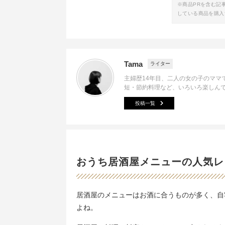
※商品PRを含む記
している商品を購入
Tama
ライター
主婦歴14年目、二人の女の子のママ
短・節約料理など、いろいろ楽しん
投稿一覧
おうち居酒屋メニューの人気レ
居酒屋のメニューはお酒に合うものが多く、自
よね。