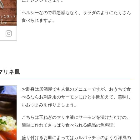
ヘルシーなので罪悪感もなく、サラダのようにたくさん
食べられますよ。
マリネ風
お刺身は居酒屋でも人気のメニューですが、おうちで食
べるならお刺身用のサーモンにひと手間加えて、美味し
いおつまみを作りましょう。
こちらは玉ねぎのマリネ液にサーモンを漬けただけの、
簡単に作れてさっぱり食べられる絶品の魚料理。
盛り付けるお皿によってはカルパッチョのような洋風の