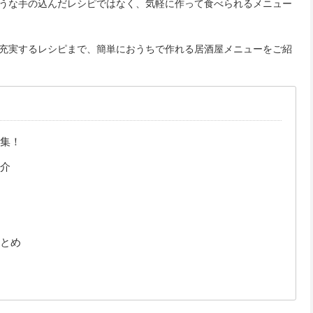
うな手の込んだレシピではなく、気軽に作って食べられるメニュー
充実するレシピまで、簡単におうちで作れる居酒屋メニューをご紹
集！
介
とめ