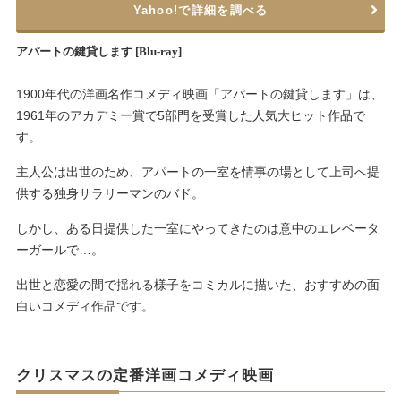
Yahoo!で詳細を調べる
アパートの鍵貸します [Blu-ray]
1900年代の洋画名作コメディ映画「アパートの鍵貸します」は、
1961年のアカデミー賞で5部門を受賞した人気大ヒット作品で
す。
主人公は出世のため、アパートの一室を情事の場として上司へ提
供する独身サラリーマンのバド。
しかし、ある日提供した一室にやってきたのは意中のエレベータ
ーガールで…。
出世と恋愛の間で揺れる様子をコミカルに描いた、おすすめの面
白いコメディ作品です。
クリスマスの定番洋画コメディ映画