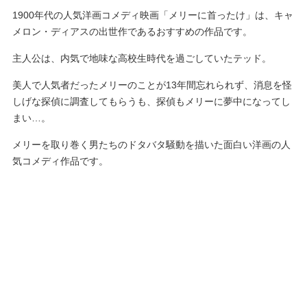
1900年代の人気洋画コメディ映画「メリーに首ったけ」は、キャ
メロン・ディアスの出世作であるおすすめの作品です。
主人公は、内気で地味な高校生時代を過ごしていたテッド。
美人で人気者だったメリーのことが13年間忘れられず、消息を怪
しげな探偵に調査してもらうも、探偵もメリーに夢中になってし
まい…。
メリーを取り巻く男たちのドタバタ騒動を描いた面白い洋画の人
気コメディ作品です。