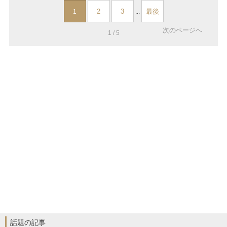
2
3
最後
1
...
次のページへ
1 / 5
話題の記事