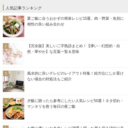
人気記事ランキング
栗ご飯に合うおかずの簡単レシピ15選。肉・野菜・魚別に
相性の良い組み合わせ
【完全版】美しい二字熟語まとめ！【儚い・幻想的・自
然・華やか】な言葉一覧＆意味
風水的に良いテレビのレイアウト特集！凶方位にしか置け
ない場合の対処法もご紹介
夕飯に困ったら参考にしたい人気レシピ50選！ネタ切れ・
マンネリを救う毎日の夜ご飯