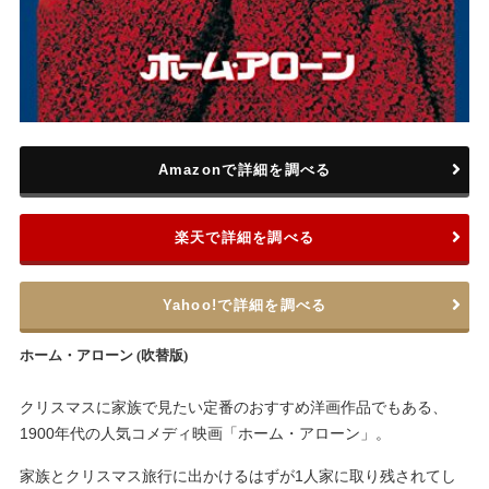
Amazonで詳細を調べる
楽天で詳細を調べる
Yahoo!で詳細を調べる
ホーム・アローン (吹替版)
クリスマスに家族で見たい定番のおすすめ洋画作品でもある、
1900年代の人気コメディ映画「ホーム・アローン」。
家族とクリスマス旅行に出かけるはずが1人家に取り残されてし