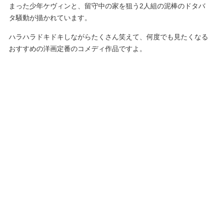
まった少年ケヴィンと、留守中の家を狙う2人組の泥棒のドタバ
タ騒動が描かれています。
ハラハラドキドキしながらたくさん笑えて、何度でも見たくなる
おすすめの洋画定番のコメディ作品ですよ。