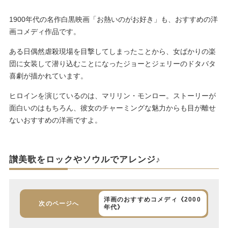
1900年代の名作白黒映画「お熱いのがお好き」も、おすすめの洋
画コメディ作品です。
ある日偶然虐殺現場を目撃してしまったことから、女ばかりの楽
団に女装して潜り込むことになったジョーとジェリーのドタバタ
喜劇が描かれています。
ヒロインを演じているのは、マリリン・モンロー。ストーリーが
面白いのはもちろん、彼女のチャーミングな魅力からも目が離せ
ないおすすめの洋画ですよ。
讃美歌をロックやソウルでアレンジ♪
洋画のおすすめコメディ《2000
次のページへ
年代》