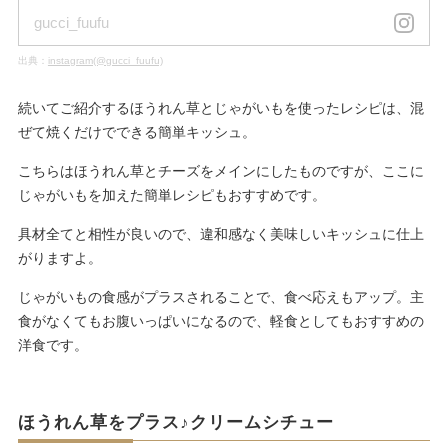
gucci_fuufu
出典：
instagram(@gucci_fuufu)
続いてご紹介するほうれん草とじゃがいもを使ったレシピは、混
ぜて焼くだけでできる簡単キッシュ。
こちらはほうれん草とチーズをメインにしたものですが、ここに
じゃがいもを加えた簡単レシピもおすすめです。
具材全てと相性が良いので、違和感なく美味しいキッシュに仕上
がりますよ。
じゃがいもの食感がプラスされることで、食べ応えもアップ。主
食がなくてもお腹いっぱいになるので、軽食としてもおすすめの
洋食です。
ほうれん草をプラス♪クリームシチュー