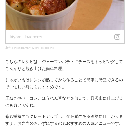
kiyomi_loveberry
出典：
instagram(@kiyomi_loveberry)
こちらのレシピは、ジャーマンポテトにチーズをトッピングして
こんがりと焼き上げた簡単料理。
じゃがいもはレンジ加熱してから作ることで簡単に時短できるの
で、忙しい時にもおすすめです。
玉ねぎやベーコン、ほうれん草などを加えて、具沢山に仕上げる
のも良いですね。
彩も栄養面もグレードアップし、存在感のある副菜に仕上がりま
すよ。お弁当のおかずにするのもおすすめの人気メニューです。