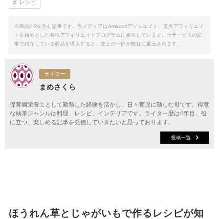
レシピ
※商品PRを含む記事です。当メディアはAmazonアソシエイト、楽天アフィリエイ
トを始めとした各種アフィリエイトプログラムに参加しています。当サービスの記
事で紹介している商品を購入すると、売上の一部が弊社に還元されます。
ライター
まめさくら
保育園栄養士として勤務した経験を活かし、日々育児に勤しむ母です。得意
な執筆ジャンルは料理、レシピ、インテリアです。ライター歴は4年目、役
に立つ、楽しめる記事を発信していきたいと思っております。
投稿一覧
ほうれん草とじゃがいもで作るレシピが知