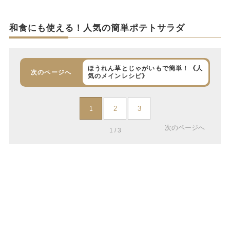
和食にも使える！人気の簡単ポテトサラダ
ほうれん草とじゃがいもで簡単！《人
次のページへ
気のメインレシピ》
2
3
1
次のページへ
1 / 3