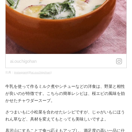
ai.ouchigohan
出典：
instagram(@ai.ouchigohan)
牛乳を使って作るミルク煮やシチューなどの洋食は、野菜と相性
が良いのが特徴です。こちらの簡単レシピは、桜エビの風味を効
かせたチャウダースープ。
さつまいもに小松菜を合わせたレシピですが、じゃがいもにほう
れん草など、具材を変えてもとっても美味しいですよ。
具沢山にすることで食べ応えもアップし、満足度の高い一品に仕