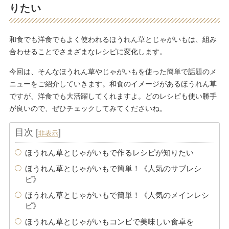
りたい
和食でも洋食でもよく使われるほうれん草とじゃがいもは、組み
合わせることでさまざまなレシピに変化します。
今回は、そんなほうれん草やじゃがいもを使った簡単で話題のメ
ニューをご紹介していきます。和食のイメージがあるほうれん草
ですが、洋食でも大活躍してくれますよ。どのレシピも使い勝手
が良いので、ぜひチェックしてみてくださいね。
目次
[
]
非表示
ほうれん草とじゃがいもで作るレシピが知りたい
ほうれん草とじゃがいもで簡単！《人気のサブレシ
ピ》
ほうれん草とじゃがいもで簡単！《人気のメインレシ
ピ》
ほうれん草とじゃがいもコンビで美味しい食卓を