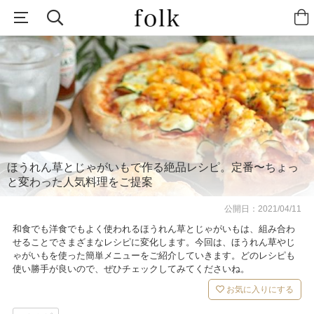
ほうれん草とじゃがいもで作る絶品レシピ。定番〜ちょっ
と変わった人気料理をご提案
公開日：
2021/04/11
和食でも洋食でもよく使われるほうれん草とじゃがいもは、組み合わ
せることでさまざまなレシピに変化します。今回は、ほうれん草やじ
ゃがいもを使った簡単メニューをご紹介していきます。どのレシピも
使い勝手が良いので、ぜひチェックしてみてくださいね。
お気に入りにする