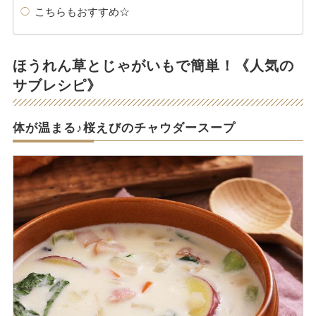
こちらもおすすめ☆
ほうれん草とじゃがいもで簡単！《人気の
サブレシピ》
体が温まる♪桜えびのチャウダースープ