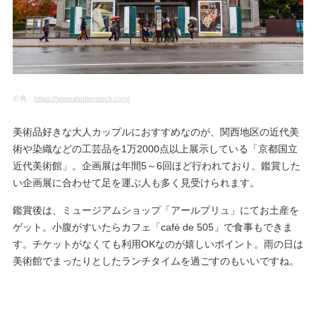
出典：
https://www.shutterstock.com/
美術品好きな大人カップルにおすすめなのが、関西地区の近代美
術や染織などの工芸品を1万2000点以上展示している「京都国立
近代美術館」。企画展は年間5～6回ほど行われており、鑑賞した
い企画展に合わせて足を運ぶ人も多く見受けられます。
鑑賞後は、ミュージアムショップ「アールプリュ」にてお土産を
ゲット。小腹がすいたらカフェ「café de 505」で食事もできま
す。チケットがなくても利用OKなのが嬉しいポイント。雨の日は
美術館でまったりとしたランチタイムを過ごすのもいいですね。