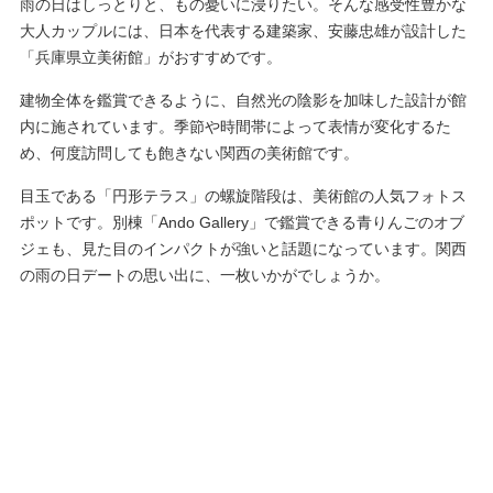
雨の日はしっとりと、もの憂いに浸りたい。そんな感受性豊かな
大人カップルには、日本を代表する建築家、安藤忠雄が設計した
「兵庫県立美術館」がおすすめです。
建物全体を鑑賞できるように、自然光の陰影を加味した設計が館
内に施されています。季節や時間帯によって表情が変化するた
め、何度訪問しても飽きない関西の美術館です。
目玉である「円形テラス」の螺旋階段は、美術館の人気フォトス
ポットです。別棟「Ando Gallery」で鑑賞できる青りんごのオブ
ジェも、見た目のインパクトが強いと話題になっています。関西
の雨の日デートの思い出に、一枚いかがでしょうか。