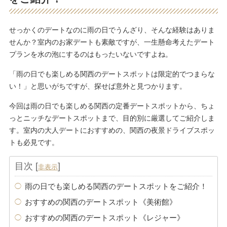
せっかくのデートなのに雨の日でうんざり、そんな経験はありま
せんか？室内のお家デートも素敵ですが、一生懸命考えたデート
プランを水の泡にするのはもったいないですよね。
「雨の日でも楽しめる関西のデートスポットは限定的でつまらな
い！」と思いがちですが、探せば意外と見つかります。
今回は雨の日でも楽しめる関西の定番デートスポットから、ちょ
っとニッチなデートスポットまで、目的別に厳選してご紹介しま
す。室内の大人デートにおすすめの、関西の夜景ドライブスポッ
トも必見です。
目次
[
]
非表示
雨の日でも楽しめる関西のデートスポットをご紹介！
おすすめの関西のデートスポット《美術館》
おすすめの関西のデートスポット《レジャー》