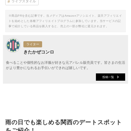
ライフスタイル
※商品PRを含む記事です。当メディアはAmazonアソシエイト、楽天アフィリエイ
トを始めとした各種アフィリエイトプログラムに参加しています。当サービスの記
事で紹介している商品を購入すると、売上の一部が弊社に還元されます。
ライター
きたかぜコンロ
食べることや個性的なお洋服が好きな元アパレル販売員です。皆さまの生活
がより豊かになれるお手伝いができれば嬉しいです。
投稿一覧
雨の日でも楽しめる関西のデートスポット
をご紹介！