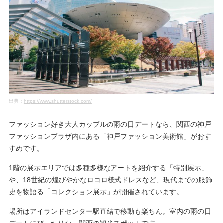
出典：
https://www.shutterstock.com/
ファッション好き大人カップルの雨の日デートなら、関西の神戸
ファッションプラザ内にある「神戸ファッション美術館」がおす
すめです。
1階の展示エリアでは多種多様なアートを紹介する「特別展示」
や、18世紀の煌びやかなロコロ様式ドレスなど、現代までの服飾
史を物語る「コレクション展示」が開催されています。
場所はアイランドセンター駅直結で移動も楽ちん。室内の雨の日