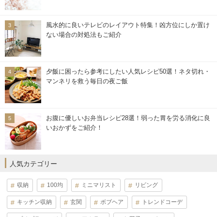
風水的に良いテレビのレイアウト特集！凶方位にしか置け
ない場合の対処法もご紹介
夕飯に困ったら参考にしたい人気レシピ50選！ネタ切れ・
マンネリを救う毎日の夜ご飯
お腹に優しいお弁当レシピ28選！弱った胃を労る消化に良
いおかずをご紹介！
人気カテゴリー
収納
100均
ミニマリスト
リビング
キッチン収納
玄関
ボブヘア
トレンドコーデ