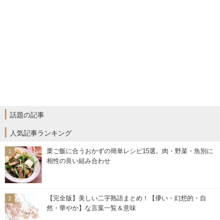
話題の記事
人気記事ランキング
栗ご飯に合うおかずの簡単レシピ15選。肉・野菜・魚別に
相性の良い組み合わせ
【完全版】美しい二字熟語まとめ！【儚い・幻想的・自
然・華やか】な言葉一覧＆意味