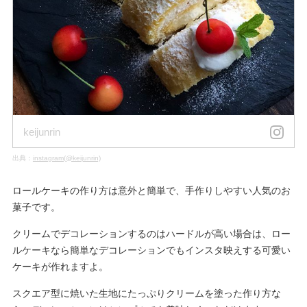
keijunrin
出典：
instagram(@keijunrin)
ロールケーキの作り方は意外と簡単で、手作りしやすい人気のお
菓子です。
クリームでデコレーションするのはハードルが高い場合は、ロー
ルケーキなら簡単なデコレーションでもインスタ映えする可愛い
ケーキが作れますよ。
スクエア型に焼いた生地にたっぷりクリームを塗った作り方な