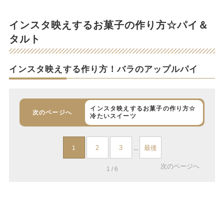
インスタ映えするお菓子の作り方☆パイ＆
タルト
インスタ映えする作り方！バラのアップルパイ
インスタ映えするお菓子の作り方☆
次のページへ
冷たいスイーツ
2
3
最後
1
...
次のページへ
1 / 6