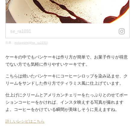
se_ra1031
出典：
instagram(@se_ra1031)
ケーキの中でもパンケーキは作り方が簡単で、お菓子作りが得意
でない方でも気軽に作りやすいケーキです。
こちらは焼いたパンケーキにコーヒーシロップを染み込ませ、ク
リームをサンドした作り方でティラミス風に仕上げています。
仕上げにクリームとアメリカンチェリーをたっぷりとのせてポー
ションコーヒーをかければ、インスタ映えする写真が撮れます
よ。コーヒーをかけている瞬間が美味しそうに見えますね。
詳しいレシピはこちら