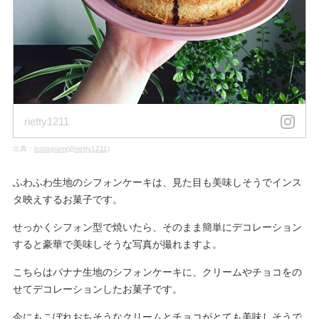
rietty1211
出典：
instagram(@rietty1211)
ふわふわ生地のシフォンケーキは、見た目も美味しそうでインス
タ映えするお菓子です。
せっかくシフォン型で焼いたら、そのまま簡単にデコレーション
すると豪華で美味しそうな写真が撮れますよ。
こちらはバナナ生地のシフォンケーキに、クリームやチョコをの
せてデコレーションしたお菓子です。
今にもこぼれおちそうなクリームとチョコがとても美味しそうで