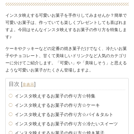
インスタ映えする可愛いお菓子を手作りしてみませんか？簡単で
可愛いお菓子は、作っていても楽しくプレゼントしても喜ばれま
すよ。今回はそんなインスタ映えするお菓子の作り方を特集しま
す♪
ケーキやクッキーなどの定番の焼き菓子だけでなく、冷たいお菓
子やチョコレート、甘くて美味しいドリンクなど人気のカテゴリ
ーに分けてご紹介します。「可愛い」や「美味しそう」と思える
ような可愛いお菓子がたくさん登場しますよ。
目次
[
]
非表示
インスタ映えするお菓子の作り方☆特集
インスタ映えするお菓子の作り方☆ケーキ
インスタ映えするお菓子の作り方☆パイ＆タルト
インスタ映えするお菓子の作り方☆冷たいスイーツ
インスタ映えするお菓子の作り方☆焼き菓子