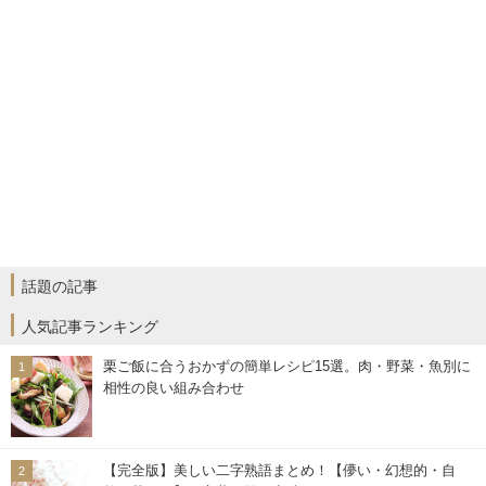
話題の記事
人気記事ランキング
栗ご飯に合うおかずの簡単レシピ15選。肉・野菜・魚別に
相性の良い組み合わせ
【完全版】美しい二字熟語まとめ！【儚い・幻想的・自