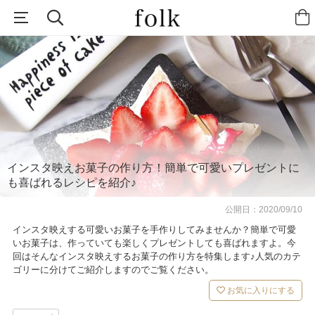
インスタ映えお菓子の作り方！簡単で可愛いプレゼントに
も喜ばれるレシピを紹介♪
公開日：
2020/09/10
インスタ映えする可愛いお菓子を手作りしてみませんか？簡単で可愛
いお菓子は、作っていても楽しくプレゼントしても喜ばれますよ。今
回はそんなインスタ映えするお菓子の作り方を特集します♪人気のカテ
ゴリーに分けてご紹介しますのでご覧ください。
お気に入りにする