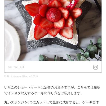
se_ra1031
出典：
instagram(@se_ra1031)
いちごのショートケーキは定番のお菓子ですが、こちらでは星型
でインスタ映えするケーキの作り方をご紹介します。
丸いスポンジを6つにカットして星形に成形すると、ケーキ自体