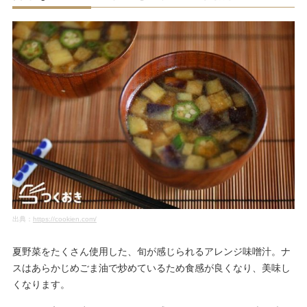
出典：
https://cookien.com/
夏野菜をたくさん使用した、旬が感じられるアレンジ味噌汁。ナ
スはあらかじめごま油で炒めているため食感が良くなり、美味し
くなります。