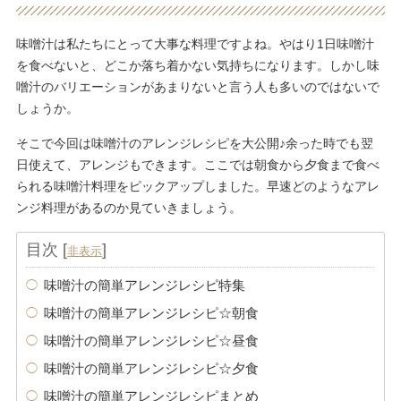
味噌汁は私たちにとって大事な料理ですよね。やはり1日味噌汁
を食べないと、どこか落ち着かない気持ちになります。しかし味
噌汁のバリエーションがあまりないと言う人も多いのではないで
しょうか。
そこで今回は味噌汁のアレンジレシピを大公開♪余った時でも翌
日使えて、アレンジもできます。ここでは朝食から夕食まで食べ
られる味噌汁料理をピックアップしました。早速どのようなアレ
ンジ料理があるのか見ていきましょう。
目次
[
]
非表示
味噌汁の簡単アレンジレシピ特集
味噌汁の簡単アレンジレシピ☆朝食
味噌汁の簡単アレンジレシピ☆昼食
味噌汁の簡単アレンジレシピ☆夕食
味噌汁の簡単アレンジレシピまとめ