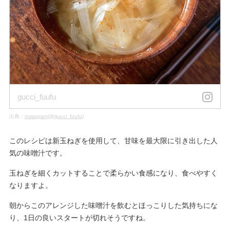
gucci_fuufu
出典：
instagram(@gucci_fuufu)
このレシピは新玉ねぎを使用して、甘味を最大限に引き出した人
気の味噌汁です。
玉ねぎを細くカットすることで柔らかい食感になり、食べやすく
なりますよ。
朝からこのアレンジした味噌汁を飲むとほっこりした気持ちにな
り、1日の良いスタートが切れそうですね。