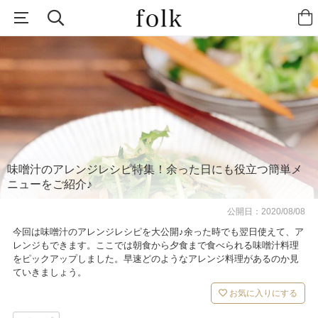
味噌汁のアレンジレシピ特集！余った日にも役立つ簡単メ
ニューをご紹介♪
公開日：
2020/08/08
今回は味噌汁のアレンジレシピを大公開♪余った時でも翌日使えて、ア
レンジもできます。ここでは朝食から夕食まで食べられる味噌汁料理
をピックアップしました。早速どのようなアレンジ料理があるのか見
ていきましょう。
お気に入りにする