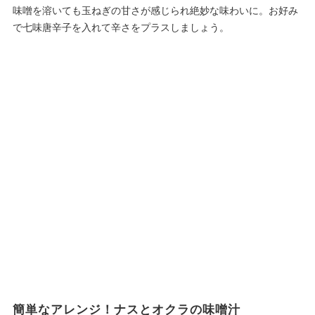
味噌を溶いても玉ねぎの甘さが感じられ絶妙な味わいに。お好み
で七味唐辛子を入れて辛さをプラスしましょう。
簡単なアレンジ！ナスとオクラの味噌汁