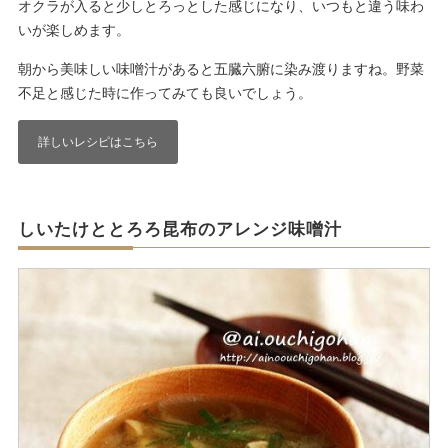
オクラが入ると少しとろっとした感じになり、いつもと違う味わ
いが楽しめます。
朝から美味しい味噌汁があると五臓六腑に染み渡りますね。野菜
不足と感じた時に作ってみても良いでしょう。
詳しいレシピはこちら
しいたけととろろ昆布のアレンジ味噌汁