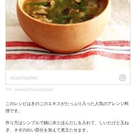
ai.ouchigohan
出典：
instagram(@ai.ouchigohan)
このレシピはきのこのエキスがたっぷり入った人気のアレンジ料
理です。
作り方はシンプルで鍋に水とほんだしを入れて、しいたけと玉ね
ぎ、ネギの白い部分を加えて煮立たせます。