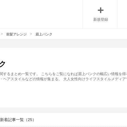
新規登録
>
>
前髪アレンジ
眉上バンク
ク
関するまとめ一覧です。 こちらをご覧になれば眉上バンクの幅広い情報を得るこ
・ヘアスタイルなどの情報が集まる、 大人女性向けライフスタイルメディア
新着記事一覧（25）