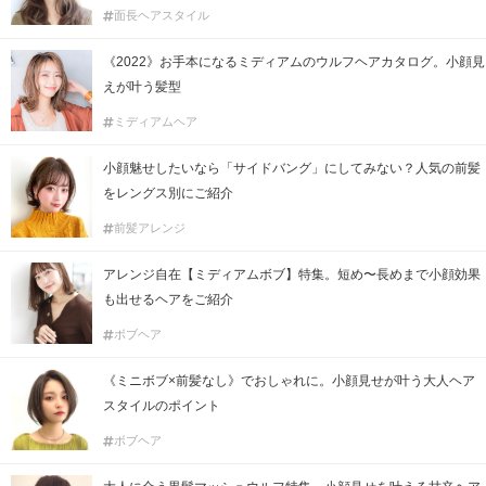
面長ヘアスタイル
《2022》お手本になるミディアムのウルフヘアカタログ。小顔見
えが叶う髪型
ミディアムヘア
小顔魅せしたいなら「サイドバング」にしてみない？人気の前髪
をレングス別にご紹介
前髪アレンジ
アレンジ自在【ミディアムボブ】特集。短め〜長めまで小顔効果
も出せるヘアをご紹介
ボブヘア
《ミニボブ×前髪なし》でおしゃれに。小顔見せが叶う大人ヘア
スタイルのポイント
ボブヘア