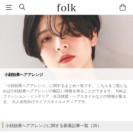
小顔効果ヘアアレンジ
「小顔効果ヘアアレンジ」に関するまとめ一覧です。 こちらをご覧にな
れば小顔効果ヘアアレンジの幅広い情報を得ることができます。 folkは、
ファッション・インテリア・生活雑貨・ヘアスタイルなどの情報が集ま
る、 大人女性向けライフスタイルメディアです。
小顔効果ヘアアレンジに関する新着記事一覧（25）