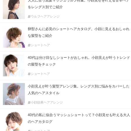
大人に合う黒髪マッシュウルフ特集。小顔見せを叶える甘辛ヘア
をレングス別でご紹介
ウルフヘアアレンジ
卵型さんに必見のショートヘアカタログ。小顔に見えるおしゃれ
な髪型をご紹介
ショートヘア
40代は分け目なしショートがおしゃれ。小顔見えが叶うトレンド
の髪型をチェック
ショートヘア
小顔見えが叶う髪型アレンジ集。レングス別に悩みをカバーした
人気のヘアスタイル
小顔効果ヘアアレンジ
40代の私に似合うマッシュショートって？小顔見せも叶える大人
のヘアカタログ