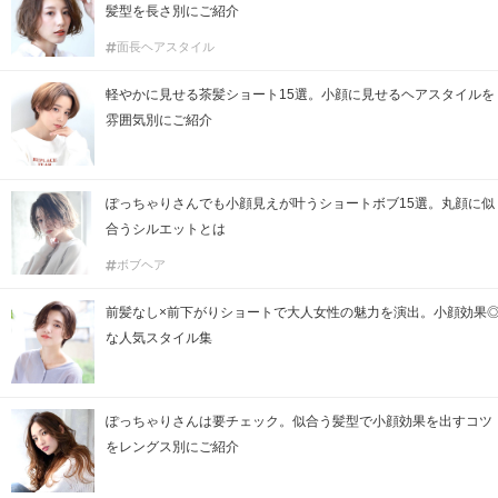
髪型を長さ別にご紹介
面長ヘアスタイル
軽やかに見せる茶髪ショート15選。小顔に見せるヘアスタイルを
雰囲気別にご紹介
ぽっちゃりさんでも小顔見えが叶うショートボブ15選。丸顔に似
合うシルエットとは
ボブヘア
前髪なし×前下がりショートで大人女性の魅力を演出。小顔効果
な人気スタイル集
ぽっちゃりさんは要チェック。似合う髪型で小顔効果を出すコツ
をレングス別にご紹介