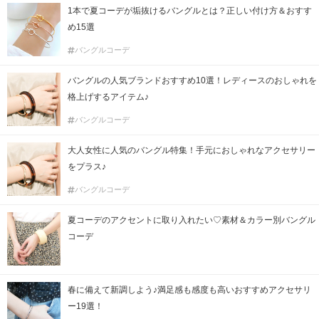
1本で夏コーデが垢抜けるバングルとは？正しい付け方＆おすす
め15選
バングルコーデ
バングルの人気ブランドおすすめ10選！レディースのおしゃれを
格上げするアイテム♪
バングルコーデ
大人女性に人気のバングル特集！手元におしゃれなアクセサリー
をプラス♪
バングルコーデ
夏コーデのアクセントに取り入れたい♡素材＆カラー別バングル
コーデ
春に備えて新調しよう♪満足感も感度も高いおすすめアクセサリ
ー19選！