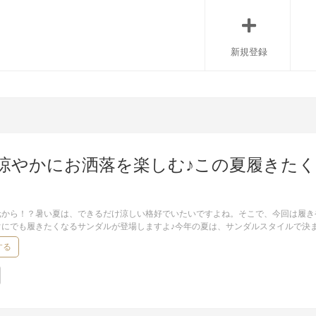
新規登録
涼やかにお洒落を楽しむ♪この夏履きた
元から！？暑い夏は、できるだけ涼しい格好でいたいですよね。そこで、今回は履き
ぐにでも履きたくなるサンダルが登場しますよ♪今年の夏は、サンダルスタイルで決
する