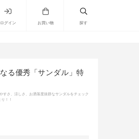
ログイン
お買い物
探す
くなる優秀「サンダル」特
やすさ、涼しさ、お洒落度抜群なサンダルをチェック
まり！！