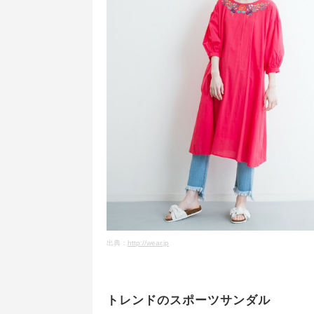
出典：
http://wear.jp
トレンドのスポーツサンダル