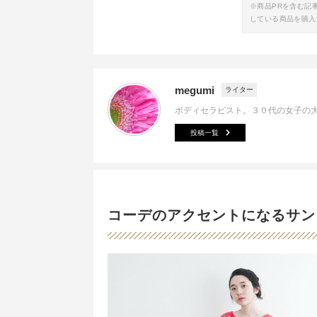
※商品PRを含む記
している商品を購入
megumi
ライター
ボディセラピスト。３０代の女子の
投稿一覧
コーデのアクセントになるサン