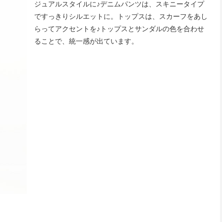
ジュアルスタイルに♪デニムパンツは、スキニータイプ
ですっきりシルエットに。トップスは、スカーフをあし
らってアクセントを♪トップスとサンダルの色を合わせ
ることで、統一感が出ています。