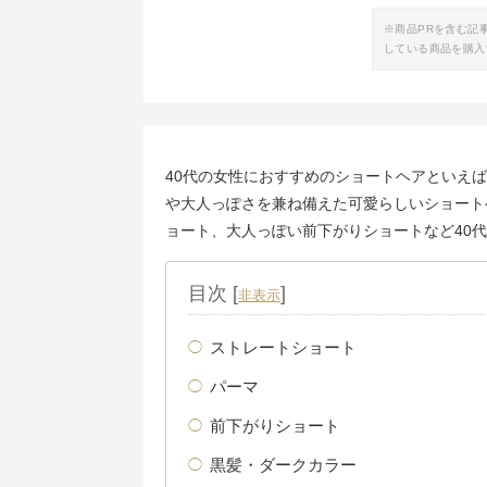
※商品PRを含む記
している商品を購入
40代の女性におすすめのショートヘアといえ
や大人っぽさを兼ね備えた可愛らしいショート
ョート、大人っぽい前下がりショートなど40
目次
[
]
非表示
ストレートショート
パーマ
前下がりショート
黒髪・ダークカラー