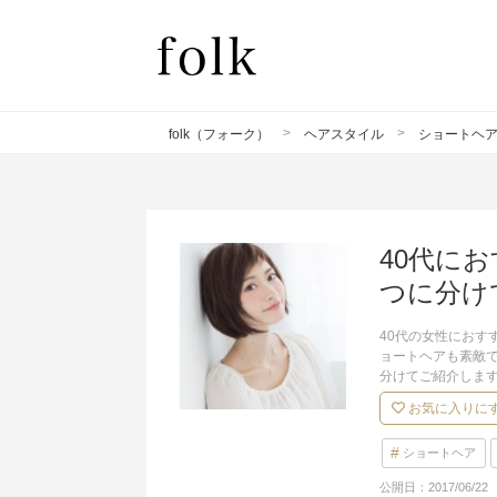
folk（フォーク）
ヘアスタイル
ショートヘ
40代に
つに分け
40代の女性にお
ョートヘアも素敵
分けてご紹介しま
お気に入りに
ショートヘア
公開日：
2017/06/22