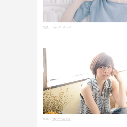
出典：
https://hair.cm/
出典：
https://hair.cm/