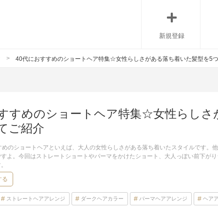
新規登録
ア
40代におすすめのショートヘア特集☆女性らしさがある落ち着いた髪型を5
おすすめのショートヘア特集☆女性らしさ
てご紹介
すすめのショートヘアといえば、大人の女性らしさがある落ち着いたスタイルです。
ですよ。今回はストレートショートやパーマをかけたショート、大人っぽい前下がり
す。
する
ストレートヘアアレンジ
ダークヘアカラー
パーマヘアアレンジ
ヘア