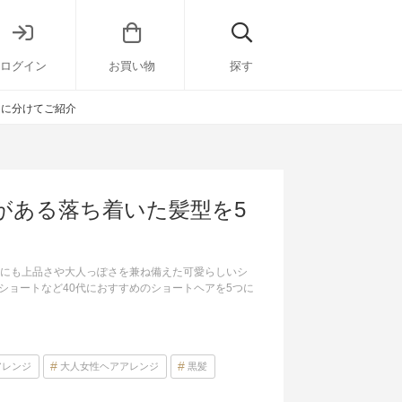
ログイン
お買い物
探す
つに分けてご紹介
がある落ち着いた髪型を5
他にも上品さや大人っぽさを兼ね備えた可愛らしいシ
ショートなど40代におすすめのショートヘアを5つに
アレンジ
大人女性ヘアアレンジ
黒髪