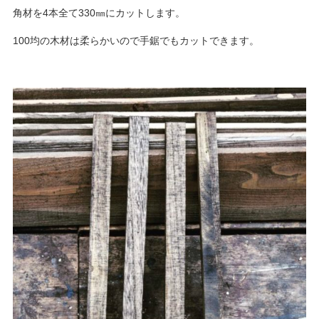
角材を4本全て330㎜にカットします。
100均の木材は柔らかいので手鋸でもカットできます。