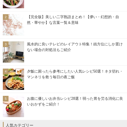
【完全版】美しい二字熟語まとめ！【儚い・幻想的・自
然・華やか】な言葉一覧＆意味
風水的に良いテレビのレイアウト特集！凶方位にしか置け
ない場合の対処法もご紹介
夕飯に困ったら参考にしたい人気レシピ50選！ネタ切れ・
マンネリを救う毎日の夜ご飯
お腹に優しいお弁当レシピ28選！弱った胃を労る消化に良
いおかずをご紹介！
人気カテゴリー