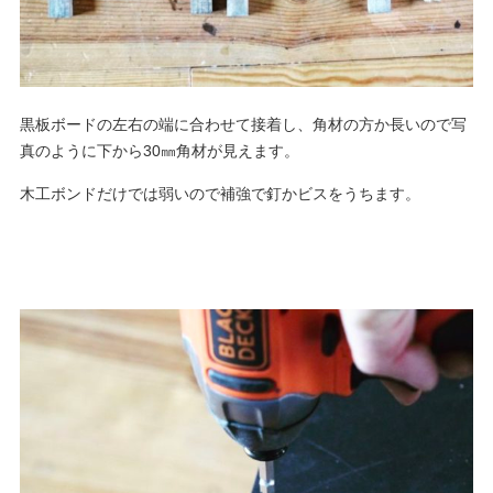
黒板ボードの左右の端に合わせて接着し、角材の方か長いので写
真のように下から30㎜角材が見えます。
木工ボンドだけでは弱いので補強で釘かビスをうちます。