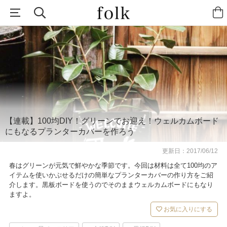
【連載】100均DIY！グリーンでお迎え！ウェルカムボード
にもなるプランターカバーを作ろう
更新日：
2017/06/12
春はグリーンが元気で鮮やかな季節です。今回は材料は全て100均のア
イテムを使いかぶせるだけの簡単なプランターカバーの作り方をご紹
介します。黒板ボードを使うのでそのままウェルカムボードにもなり
ますよ。
お気に入りにする