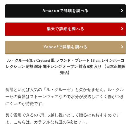
Amazonで詳細を調べる
楽天で詳細を調べる
Yahoo!で詳細を調べる
ル・クルーゼ(Le Creuset) 皿 ラウンド・プレート 18 cm レインボーコ
レクション 耐熱 耐冷 電子レンジ オーブン 対応 6枚 入り 【日本正規販
売品】
食器といえば人気の「ル・クルーゼ」も欠かせません。ル・クル
ーゼの食器はストーンウェアなので水分が浸透しにくく傷がつき
にくいのが特徴です。
長く愛用できるので引っ越し祝いとして贈るのもおすすめです
よ。こちらは、カラフルなお皿の6枚セット。