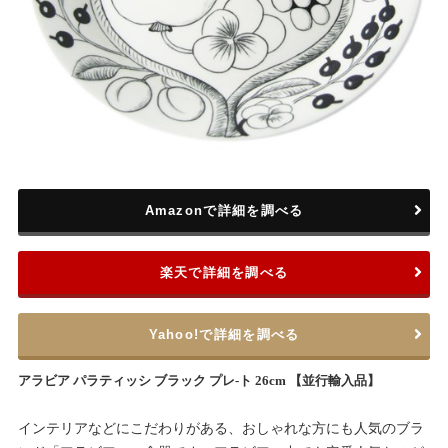
Amazonで詳細を調べる
楽天で詳細を調べる
Yahoo!で詳細を調べる
アラビア パラティッシ ブラック プレ-ト 26cm 【並行輸入品】
インテリアなどにこだわりがある、おしゃれな方にも人気のブラ