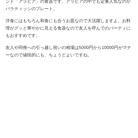
ンド「アラビア」の食器です。アラビアの中でも定番人気なのが
パラティッシのプレート。
洋食にはもちろん和食にも合うお皿なので大活躍しますよ。お料
理がグッと華やかに見える食器なので友人を呼んでのパーティに
もおすすめです。
友人や同僚への引っ越し祝いの相場は5000円から10000円がマナ
ーなので値段的にも、ちょうどよいですね。