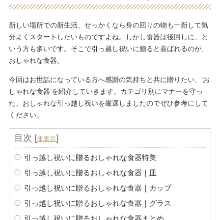
新しい場所での新生活、せっかくなら身の回りの物も一新して気
分よくスタートしたいものですよね。しかし食器は後回しに、と
いう方も多いです。そこで引っ越し祝いに贈ると喜ばれるのが、
おしゃれな食器。
今回はお世話になっている方へ感謝の気持ちと共に贈りたい、’お
しゃれな食器’を紹介していきます。カテゴリ別にマナーを守っ
た、おしゃれな引っ越し祝いを厳選しましたのでぜひ参考にして
ください。
目次
[
]
非表示
引っ越し祝いに贈るおしゃれな食器特集
引っ越し祝いに贈るおしゃれな食器｜皿
引っ越し祝いに贈るおしゃれな食器｜カップ
引っ越し祝いに贈るおしゃれな食器｜グラス
引っ越し祝いに贈るおしゃれな食器まとめ