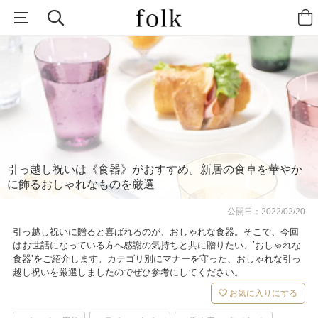
引っ越し祝いは《食器》がおすすめ。新居の食卓を華やか
に飾るおしゃれなものを厳選
公開日：
2022/02/20
引っ越し祝いに贈ると喜ばれるのが、おしゃれな食器。そこで、今回
はお世話になっている方へ感謝の気持ちと共に贈りたい、’おしゃれな
食器’をご紹介します。カテゴリ別にマナーを守った、おしゃれな引っ
越し祝いを厳選しましたのでぜひ参考にしてください。
お気に入りにする