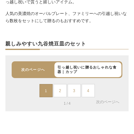
っ越し祝いで貰うと嬉しいアイテム。
人気の美濃焼のオーバルプレート、ファミリーへの引越し祝いな
ら数枚をセットにして贈るのもおすすめです。
親しみやすい九谷焼豆皿のセット
引っ越し祝いに贈るおしゃれな食
次のページへ
器｜カップ
2
3
4
1
次のページへ
1 / 4