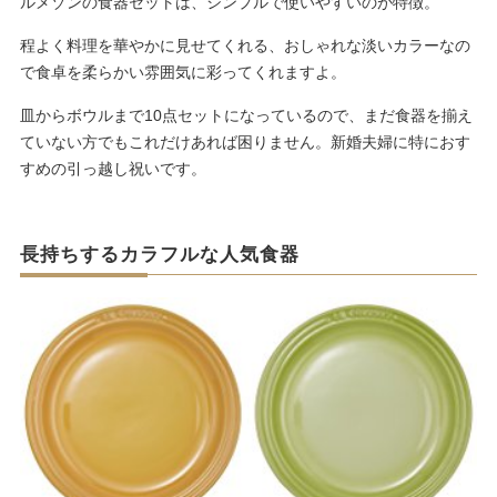
ルメゾンの食器セットは、シンプルで使いやすいのが特徴。
程よく料理を華やかに見せてくれる、おしゃれな淡いカラーなの
で食卓を柔らかい雰囲気に彩ってくれますよ。
皿からボウルまで10点セットになっているので、まだ食器を揃え
ていない方でもこれだけあれば困りません。新婚夫婦に特におす
すめの引っ越し祝いです。
長持ちするカラフルな人気食器