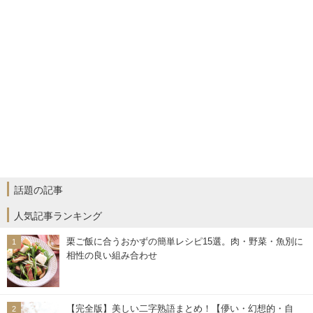
話題の記事
人気記事ランキング
栗ご飯に合うおかずの簡単レシピ15選。肉・野菜・魚別に
相性の良い組み合わせ
【完全版】美しい二字熟語まとめ！【儚い・幻想的・自