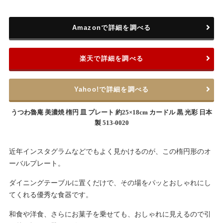
Amazonで詳細を調べる
楽天で詳細を調べる
Yahoo!で詳細を調べる
うつわ魯庵 美濃焼 楕円 皿 プレート 約25×18cm カードル 黒 光彩 日本
製 513-0020
近年インスタグラムなどでもよく見かけるのが、この楕円形のオ
ーバルプレート。
ダイニングテーブルに置くだけで、その場をパッとおしゃれにし
てくれる優秀な食器です。
和食や洋食、さらにお菓子を乗せても、おしゃれに見えるので引