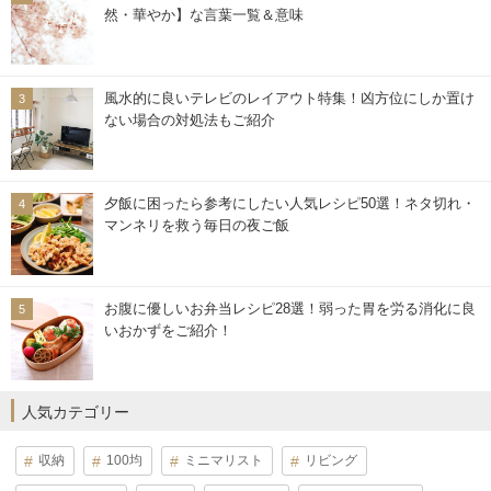
然・華やか】な言葉一覧＆意味
風水的に良いテレビのレイアウト特集！凶方位にしか置け
ない場合の対処法もご紹介
夕飯に困ったら参考にしたい人気レシピ50選！ネタ切れ・
マンネリを救う毎日の夜ご飯
お腹に優しいお弁当レシピ28選！弱った胃を労る消化に良
いおかずをご紹介！
人気カテゴリー
収納
100均
ミニマリスト
リビング