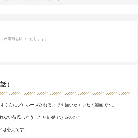
漫画やレポ漫画を描いております。
2話）
ナオくんにプロポーズされるまでを描いたエッセイ漫画です。
れない彼氏…どうしたら結婚できるのか？
ドは必見です。