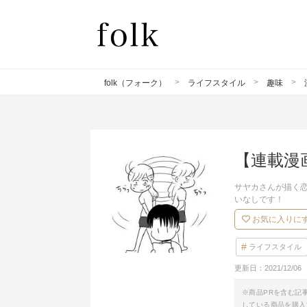
folk（フォーク）
ライフスタイル
趣味
【連載漫
サヤカさんが描く
いなしです！
お気に入りに
ライフスタイル
更新日：
2021/12/06
※商品PRを含む記
している商品を購入