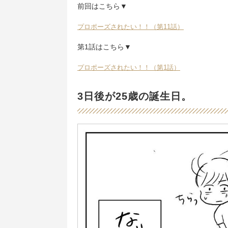
前回はこちら▼
プロポーズされたい！！（第11話）
第1話はこちら▼
プロポーズされたい！！（第1話）
3日後が25歳の誕生日。