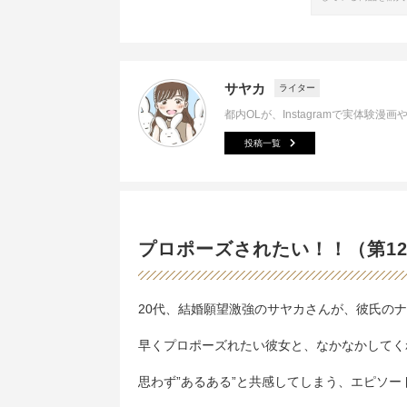
サヤカ
ライター
都内OLが、Instagramで実体験
投稿一覧
プロポーズされたい！！（第1
20代、結婚願望激強のサヤカさんが、彼氏の
早くプロポーズれたい彼女と、なかなかしてく
思わず”あるある”と共感してしまう、エピソー