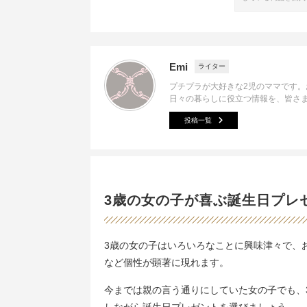
Emi
ライター
プチプラが大好きな2児のママです
日々の暮らしに役立つ情報を、皆さ
投稿一覧
3歳の女の子が喜ぶ誕生日プレ
3歳の女の子はいろいろなことに興味津々で、
など個性が顕著に現れます。
今までは親の言う通りにしていた女の子でも、