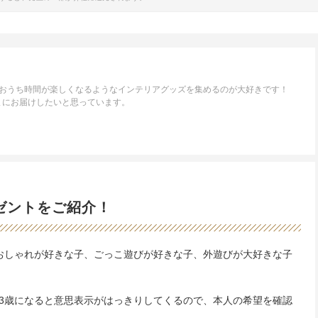
。おうち時間が楽しくなるようなインテリアグッズを集めるのが大好きです！
まにお届けしたいと思っています。
ゼントをご紹介！
おしゃれが好きな子、ごっこ遊びが好きな子、外遊びが大好きな子
3歳になると意思表示がはっきりしてくるので、本人の希望を確認