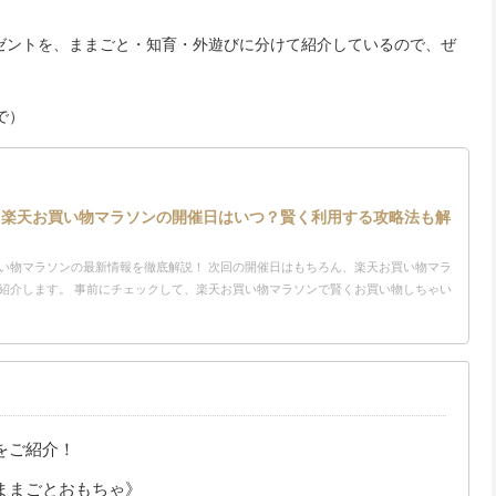
ゼントを、ままごと・知育・外遊びに分けて紹介しているので、ぜ
で）
新】楽天お買い物マラソンの開催日はいつ？賢く利用する攻略法も解
い物マラソンの最新情報を徹底解説！ 次回の開催日はもちろん、楽天お買い物マラ
紹介します。 事前にチェックして、楽天お買い物マラソンで賢くお買い物しちゃい
をご紹介！
ままごとおもちゃ》