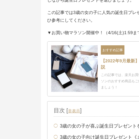
しながら誕生日プレゼントを選びましょう。
この記事では3歳の女の子に人気の誕生日プレ
ひ参考にしてください。
▼お買い物マラソン開催中！（4/16(土)1:59ま
おすすめ記事
【2022年9月最
説
この記事では、楽天お買
ソンのおすすめ商品もご
ましょう！
目次
[
]
非表示
3歳の女の子が喜ぶ誕生日プレゼント
3歳の女の子向け誕生日プレゼント《