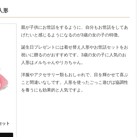
人形
親が子供にお世話をするように、自分もお世話をしてあ
げたいと感じるようになるのが3歳の女の子の特徴。
誕生日プレゼントには着せ替え人形やお世話セットをお
祝いに贈るのがおすすめです。3歳の女の子に人気のお
人形はメルちゃんやリカちゃん。
洋服やアクセサリー類もおしゃれで、目を輝かせて喜ぶ
こと間違いなしです。人形を使ったごっこ遊びは協調性
を養うにも効果的と人気ですよ。
セット